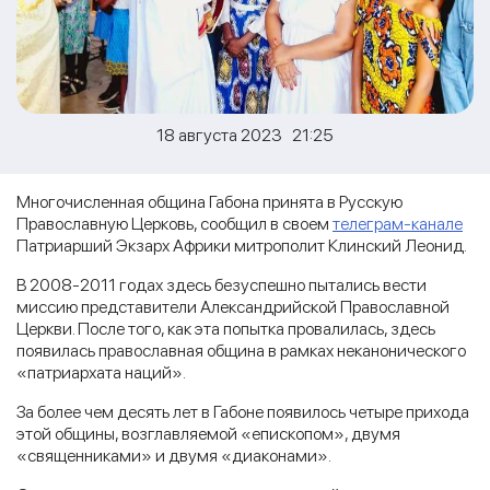
18 августа 2023 21:25
Многочисленная община Габона принята в Русскую
Православную Церковь, сообщил в своем
телеграм-канале
Патриарший Экзарх Африки митрополит Клинский Леонид.
В 2008-2011 годах здесь безуспешно пытались вести
миссию представители Александрийской Православной
Церкви. После того, как эта попытка провалилась, здесь
появилась православная община в рамках неканонического
«патриархата наций».
За более чем десять лет в Габоне появилось четыре прихода
этой общины, возглавляемой «епископом», двумя
«священниками» и двумя «диаконами».