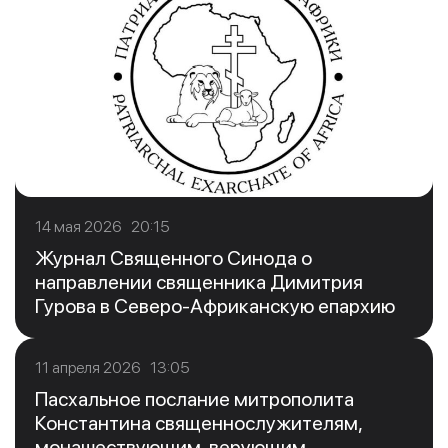
14 мая 2026 20:15
Журнал Священного Синода о
направлении священника Димитрия
Гурова в Северо-Африканскую епархию
11 апреля 2026 13:05
Пасхальное послание митрополита
Константина священнослужителям,
монашествующим, верующим