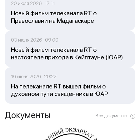
20 июля 2026 17:11
Новый фильм телеканала RT о
Православии на Мадагаскаре
03 июля 2026 09:00
Новый фильм телеканала RT о
настоятеле прихода в Кейптауне (ЮАР)
16 июня 2026 20:22
На телеканале RT вышел фильм о
духовном пути священника в ЮАР
Документы
Все документы