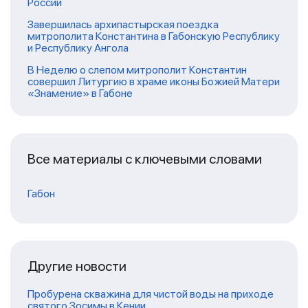
России
Завершилась архипастырская поездка
митрополита Константина в Габонскую Республику
и Республику Ангола
В Неделю о слепом митрополит Константин
совершил Литургию в храме иконы Божией Матери
«Знамение» в Габоне
Все материалы с ключевыми словами
Габон
Другие новости
Пробурена скважина для чистой воды на приходе
святого Зосимы в Кении