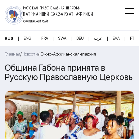
РУССКАЯ ПРАВОСЛАВНАЯ ЦЕРКОВЬ
ПАТРИАРШИЙ ЭКЗАРХАТ АФРИКИ
ОФИЦИАЛЬНЫЙ САЙТ
|
|
|
|
|
|
|
RUS
ENG
FRA
SWA
DEU
عرب
ΕΛΛ
PT
/
/
Главная
Новости
Южно-Африканская епархия
Община Габона принята в
Русскую Православную Церковь