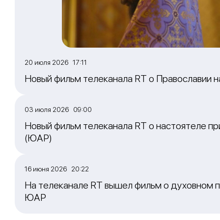
20 июля 2026 17:11
Новый фильм телеканала RT о Православии 
03 июля 2026 09:00
Новый фильм телеканала RT о настоятеле пр
(ЮАР)
16 июня 2026 20:22
На телеканале RT вышел фильм о духовном п
ЮАР