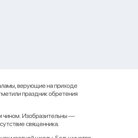
Паламы, верующие на приходе
отметили праздник обретения
м чином. Изобразительны —
тсутствие священника.