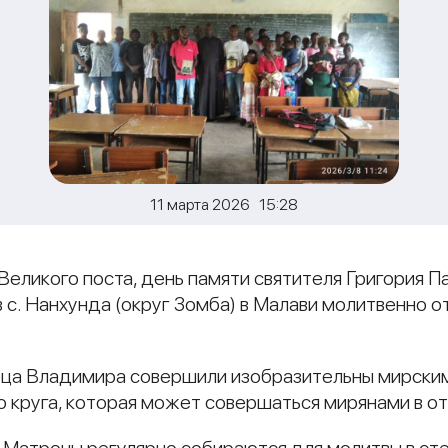
11 марта 2026 15:28
 Великого поста, день памяти святителя Григория 
с. Нанхунда (округ Зомба) в Малави молитвенно 
ца Владимира совершили изобразительны мирски
 круга, которая может совершаться мирянами в о