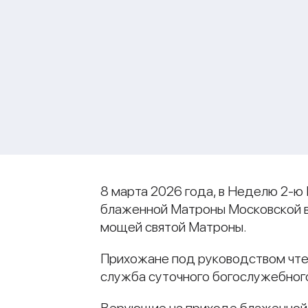
8 марта 2026 года, в Неделю 2-ю
блаженной Матроны Московской в 
мощей святой Матроны.
Прихожане под руководством чте
служба суточного богослужебного