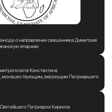
инода о направлении священника Димитрия
иканскую епархию
 митрополита Константина
, монашествующим, верующим Патриаршего
 Святейшего Патриарха Кирилла