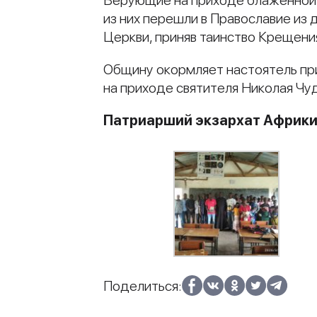
Верующие на приходе блаженной 
из них перешли в Православие из
Церкви, приняв таинство Крещени
Общину окормляет настоятель пр
на приходе святителя Николая Чу
Патриарший экзархат Африк
Поделиться: