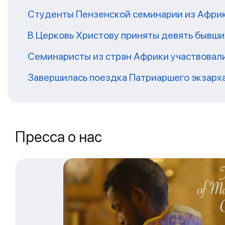
Студенты Пензенской семинарии из Афри
В Церковь Христову приняты девять бывш
Семинаристы из стран Африки участвовали
Завершилась поездка Патриаршего экзарх
Пресса о нас