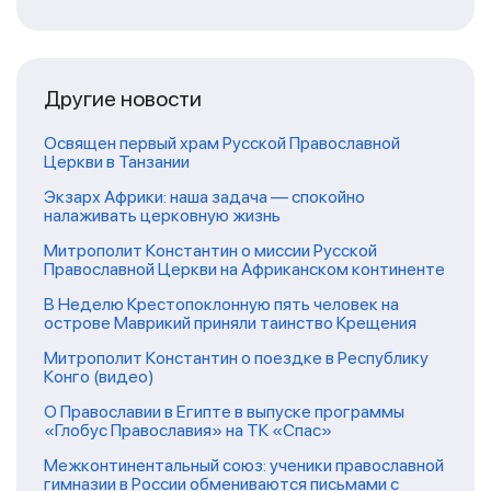
Другие новости
Освящен первый храм Русской Православной
Церкви в Танзании
Экзарх Африки: наша задача — спокойно
налаживать церковную жизнь
Митрополит Константин о миссии Русской
Православной Церкви на Африканском континенте
В Неделю Крестопоклонную пять человек на
острове Маврикий приняли таинство Крещения
Митрополит Константин о поездке в Республику
Конго (видео)
О Православии в Египте в выпуске программы
«Глобус Православия» на ТК «Спас»
Межконтинентальный союз: ученики православной
гимназии в России обмениваются письмами с