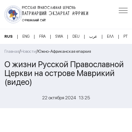
РУССКАЯ ПРАВОСЛАВНАЯ ЦЕРКОВЬ
ПАТРИАРШИЙ ЭКЗАРХАТ АФРИКИ
ОФИЦИАЛЬНЫЙ САЙТ
|
|
|
|
|
|
|
RUS
ENG
FRA
SWA
DEU
عرب
ΕΛΛ
PT
/
/
Главная
Новости
Южно-Африканская епархия
О жизни Русской Православной
Церкви на острове Маврикий
(видео)
22 октября 2024 13:25