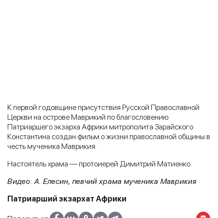
К первой годовщине присутствия Русской Православной
Церкви на острове Маврикий по благословению
Патриаршего экзарха Африки митрополита Зарайского
Константина создан фильм о жизни православной общины в
честь мученика Маврикия.
Настоятель храма — протоиерей Димитрий Матиенко.
Видео: А. Елесин, певчий храма мученика Маврикия
Патриарший экзархат Африки