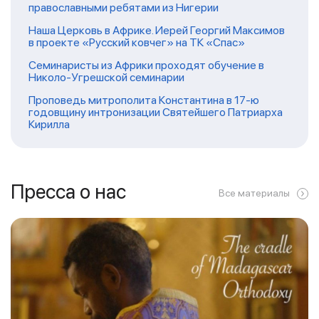
православными ребятами из Нигерии
Наша Церковь в Африке. Иерей Георгий Максимов
в проекте «Русский ковчег» на ТК «Спас»
Семинаристы из Африки проходят обучение в
Николо-Угрешской семинарии
Проповедь митрополита Константина в 17-ю
годовщину интронизации Святейшего Патриарха
Кирилла
Пресса о нас
Все материалы