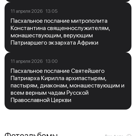
11 апреля 2026 13:05
Пасхальное послание митрополита
Константина священнослужителям,
монашествующим, верующим
Патриаршего экзархата Африки
11 апреля 2026 13:00
Пасхальное послание Святейшего
Патриарха Кирилла архипастырям,
пастырям, диаконам, монашествующим и
всем верным чадам Русской
Православной Церкви
Фотоальбомы