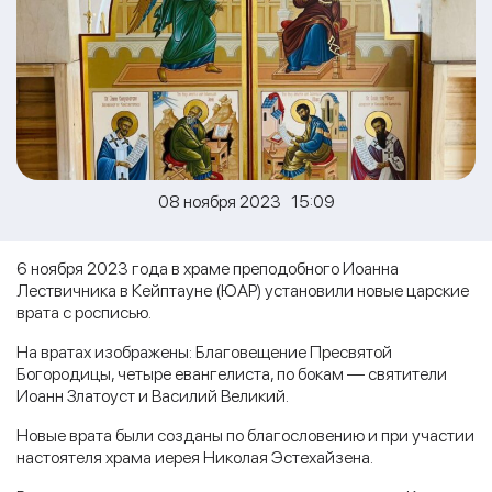
08 ноября 2023 15:09
6 ноября 2023 года в храме преподобного Иоанна
Лествичника в Кейптауне (ЮАР) установили новые царские
врата с росписью.
На вратах изображены: Благовещение Пресвятой
Богородицы, четыре евангелиста, по бокам — святители
Иоанн Златоуст и Василий Великий.
Новые врата были созданы по благословению и при участии
настоятеля храма иерея Николая Эстехайзена.