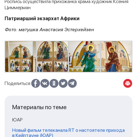
Роспись осуществила прихожанка храма художник Ксения
Циммерман.
Патриарший экзархат Африки
Фото: матушка Анастасия Эстерхейзен
Поделиться:
Материалы по теме
ЮАР
Новый фильм телеканала RT о настоятеле прихода
в Кейптауне (ЮАР)