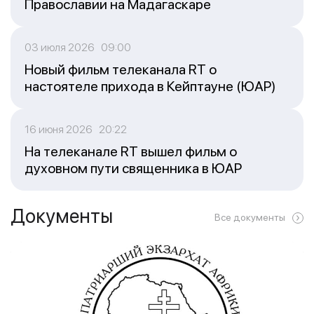
Православии на Мадагаскаре
03 июля 2026 09:00
Новый фильм телеканала RT о
настоятеле прихода в Кейптауне (ЮАР)
16 июня 2026 20:22
На телеканале RT вышел фильм о
духовном пути священника в ЮАР
Документы
Все документы