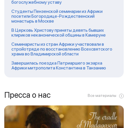
богослужебному уставу
Студенты Пензенской семинарии из Африки
посетили Богородице-Рождественский
монастырь в Москве
В Церковь Христову приняты девять бывших
клириков неканонической общины в Камеруне
Семинаристы из стран Африки участвовали в
стройотряде по восстановлению Всехсвятского
храма во Владимирской области
Завершилась поездка Патриаршего экзарха
Африки митрополита Константина в Танзанию
Пресса о нас
Все материалы