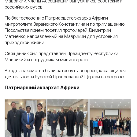
Маврикии, члены Ассоциации выпускников советских и
российских вузов.
По благословению Патриаршего экзарха Африки
митрополита Зарайского Константина и по приглашению
Посольства прием посетил протоиерей Димитрий
Матиенко, направленный на Маврикий для устроения
приходской жизни.
Священник был представлен Президенту Республики
Маврикий и сотрудникам министерств.
В ходе знакомства были затронуты вопросы, касающиеся
деятельности Русской Православной Церкви на острове.
Патриарший экзархат Африки