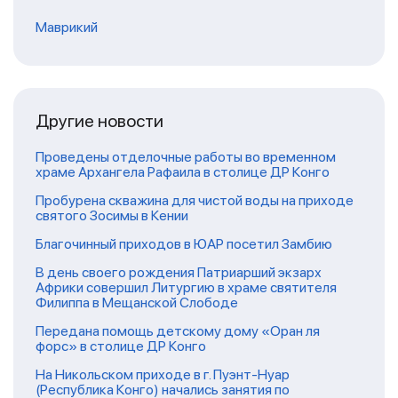
Маврикий
Другие новости
Проведены отделочные работы во временном
храме Архангела Рафаила в столице ДР Конго
Пробурена скважина для чистой воды на приходе
святого Зосимы в Кении
Благочинный приходов в ЮАР посетил Замбию
В день своего рождения Патриарший экзарх
Африки совершил Литургию в храме святителя
Филиппа в Мещанской Слободе
Передана помощь детскому дому «Оран ля
форс» в столице ДР Конго
На Никольском приходе в г. Пуэнт-Нуар
(Республика Конго) начались занятия по