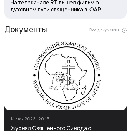
На телеканале RT вышел фильм о
духовном пути священника в ЮАР
Документы
Все документы
14 мая 2026 20:15
Журнал Священного Синода о