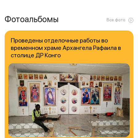
Фотоальбомы
Все фото
Проведены отделочные работы во
временном храме Архангела Рафаила в
столице ДР Конго