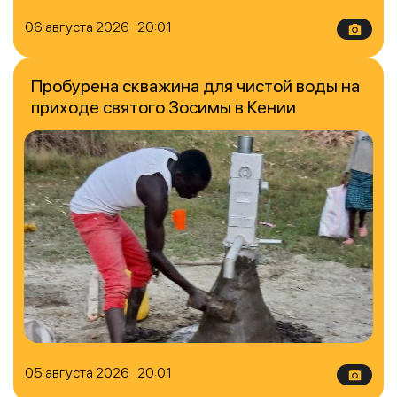
06 августа 2026 20:01
Пробурена скважина для чистой воды на
приходе святого Зосимы в Кении
05 августа 2026 20:01