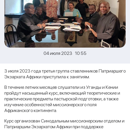
04 июля 2023 10:55
3 июля 2023 года третья группа ставленников Патриаршего
Экзархата Африки приступила к занятиям.
В течение летних месяцев слушатели из Уганды и Кении
пройдут насыщенный курс, включающий теоретические и
практические предметы пастырской подготовки, а также
изучение особенностей миссионерского поля
Африканского континента.
Курс организован Синодальным миссионерским отделом и
Патриаршим Экзархатом Африки при поддержке