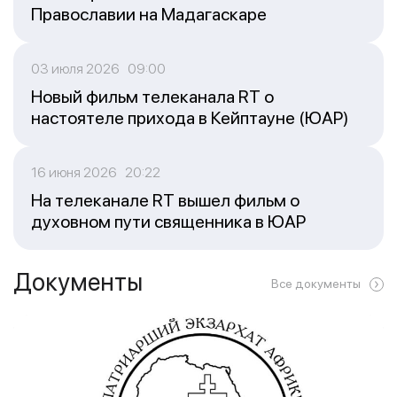
Православии на Мадагаскаре
03 июля 2026 09:00
Новый фильм телеканала RT о
настоятеле прихода в Кейптауне (ЮАР)
16 июня 2026 20:22
На телеканале RT вышел фильм о
духовном пути священника в ЮАР
Документы
Все документы