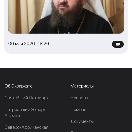
06 мая 2026 18:26
Об Экзархате
Материалы
Cвятейший Патриарх
Новости
Патриарший Экзарх
Помочь
Африки
Документы
Северо-Африканская