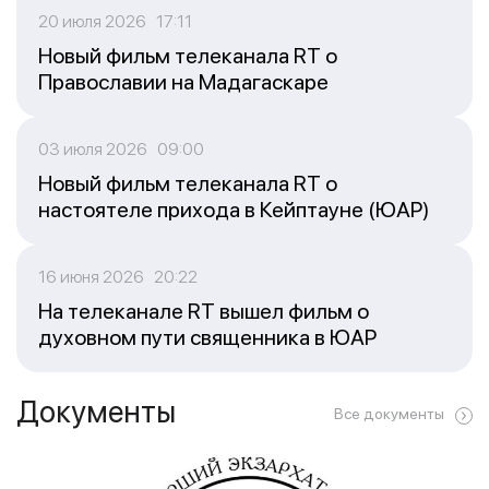
20 июля 2026 17:11
Новый фильм телеканала RT о
Православии на Мадагаскаре
03 июля 2026 09:00
Новый фильм телеканала RT о
настоятеле прихода в Кейптауне (ЮАР)
16 июня 2026 20:22
На телеканале RT вышел фильм о
духовном пути священника в ЮАР
Документы
Все документы