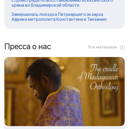
стройотряде по восстановлению Всехсвятского
храма во Владимирской области
Завершилась поездка Патриаршего экзарха
Африки митрополита Константина в Танзанию
Пресса о нас
Все материалы