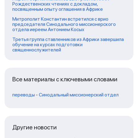
Рождественских чтениях с докладом,
посвященным опыту оглашения в Африке
Митрополит Константин встретился с врио
председателя Синодального миссионерского
отдела иереем Антонием Косых
Третья группа ставленников из Африки завершила
обучение на курсах подготовки
священнослужителей
Все материалы с ключевыми словами
переводы
-
Синодальный миссионерский отдел
Другие новости