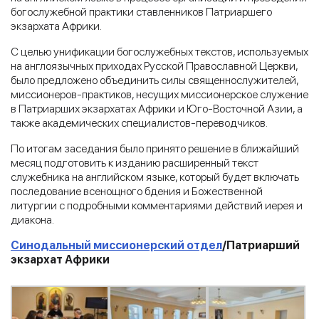
богослужебной практики ставленников Патриаршего
экзархата Африки.
С целью унификации богослужебных текстов, используемых
на англоязычных приходах Русской Православной Церкви,
было предложено объединить силы священнослужителей,
миссионеров-практиков, несущих миссионерское служение
в Патриарших экзархатах Африки и Юго-Восточной Азии, а
также академических специалистов-переводчиков.
По итогам заседания было принято решение в ближайший
месяц подготовить к изданию расширенный текст
служебника на английском языке, который будет включать
последование всенощного бдения и Божественной
литургии с подробными комментариями действий иерея и
диакона.
Синодальный миссионерский отдел
/Патриарший
экзархат Африки