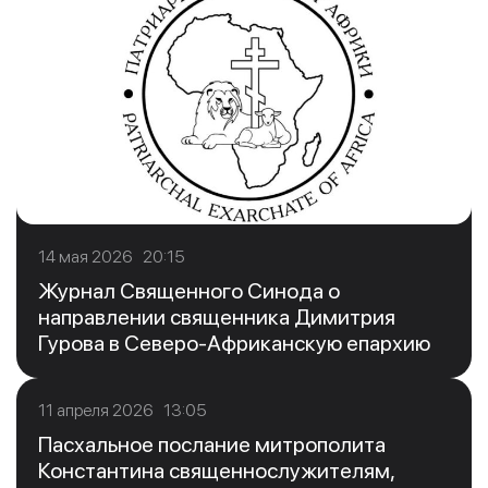
14 мая 2026 20:15
Журнал Священного Синода о
направлении священника Димитрия
Гурова в Северо-Африканскую епархию
11 апреля 2026 13:05
Пасхальное послание митрополита
Константина священнослужителям,