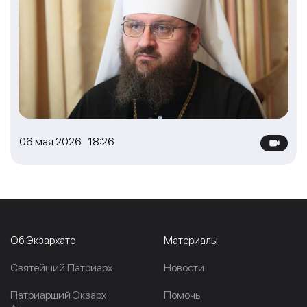
06 мая 2026 18:26
Об Экзархате
Материалы
Cвятейший Патриарх
Новости
Патриарший Экзарх
Помочь