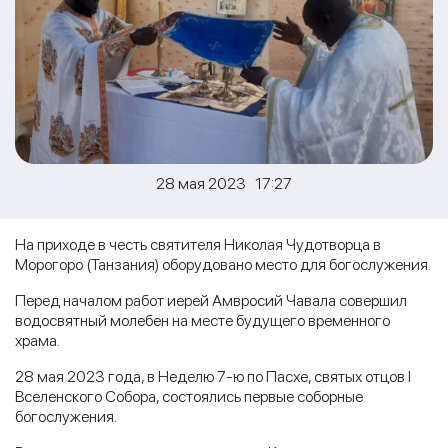
28 мая 2023 17:27
На приходе в честь святителя Николая Чудотворца в
Морогоро (Танзания) оборудовано место для богослужения.
Перед началом работ иерей Амвросий Чавала совершил
водосвятный молебен на месте будущего временного
храма.
28 мая 2023 года, в Неделю 7-ю по Пасхе, святых отцов I
Вселенского Собора, состоялись первые соборные
богослужения.