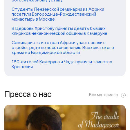
Студенты Пензенской семинарии из Африки
посетили Богородице-Рождественский
монастырь в Москве
В Церковь Христову приняты девять бывших
клириков неканонической общины в Камеруне
Семинаристы из стран Африки участвовали в
стройотряде по восстановлению Всехсвятского
храма во Владимирской области
180 жителей Камеруна и Чада приняли таинство
Крещения
Пресса о нас
Все материалы