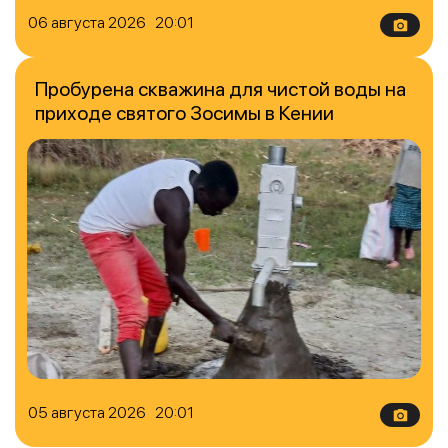
06 августа 2026 20:01
Пробурена скважина для чистой воды на
приходе святого Зосимы в Кении
05 августа 2026 20:01