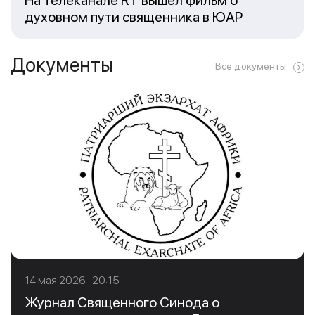
На телеканале RT вышел фильм о
духовном пути священника в ЮАР
Документы
Все документы
14 мая 2026 20:15
Журнал Священного Синода о