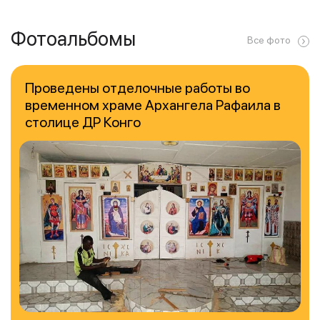
Фотоальбомы
Все фото
Проведены отделочные работы во
временном храме Архангела Рафаила в
столице ДР Конго