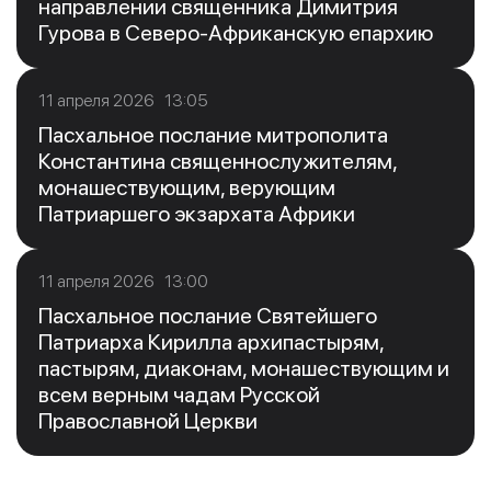
направлении священника Димитрия
Гурова в Северо-Африканскую епархию
11 апреля 2026 13:05
Пасхальное послание митрополита
Константина священнослужителям,
монашествующим, верующим
Патриаршего экзархата Африки
11 апреля 2026 13:00
Пасхальное послание Святейшего
Патриарха Кирилла архипастырям,
пастырям, диаконам, монашествующим и
всем верным чадам Русской
Православной Церкви