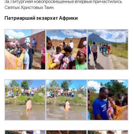
За Литургией новопросвещенные впервые причастились
Святых Христовых Таин.
Патриарший экзархат Африки