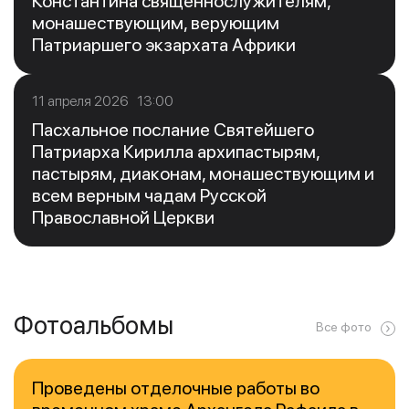
Константина священнослужителям,
монашествующим, верующим
Патриаршего экзархата Африки
11 апреля 2026 13:00
Пасхальное послание Святейшего
Патриарха Кирилла архипастырям,
пастырям, диаконам, монашествующим и
всем верным чадам Русской
Православной Церкви
Фотоальбомы
Все фото
Проведены отделочные работы во