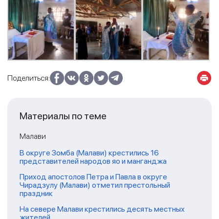
Поделиться:
Материалы по теме
Малави
В округе Зомба (Малави) крестились 16
представителей народов яо и манганджа
Приход апостолов Петра и Павла в округе
Чирадзулу (Малави) отметил престольный
праздник
На севере Малави крестились десять местных
жителей