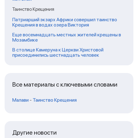
Таинство Крещения
Патриарший экзарх Африки совершил таинство
Крещения в водах озера Виктория
Еще восемнадцать местных жителей крещены в
Мозамбике
В столице Камеруна к Церкви Христовой
присоединились шестнадцать человек
Все материалы с ключевыми словами
Малави
-
Таинство Крещения
Другие новости