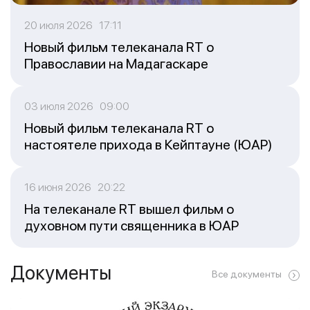
20 июля 2026 17:11
Новый фильм телеканала RT о
Православии на Мадагаскаре
03 июля 2026 09:00
Новый фильм телеканала RT о
настоятеле прихода в Кейптауне (ЮАР)
16 июня 2026 20:22
На телеканале RT вышел фильм о
духовном пути священника в ЮАР
Документы
Все документы