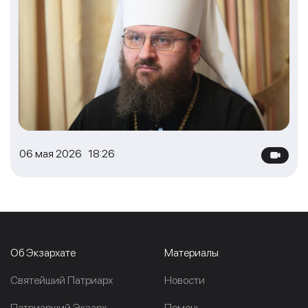
06 мая 2026 18:26
Об Экзархате
Материалы
Cвятейший Патриарх
Новости
Патриарший Экзарх
Помочь