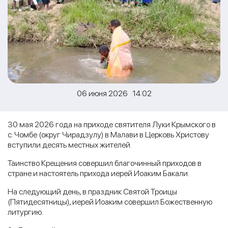
06 июня 2026 14:02
30 мая 2026 года на приходе святителя Луки Крымского в
с. Чомбе (округ Чирадзулу) в Малави в Церковь Христову
вступили десять местных жителей.
Таинство Крещения совершил благочинный приходов в
стране и настоятель прихода иерей Иоаким Бакали.
На следующий день, в праздник Святой Троицы
(Пятидесятницы), иерей Иоаким совершил Божественную
литургию.