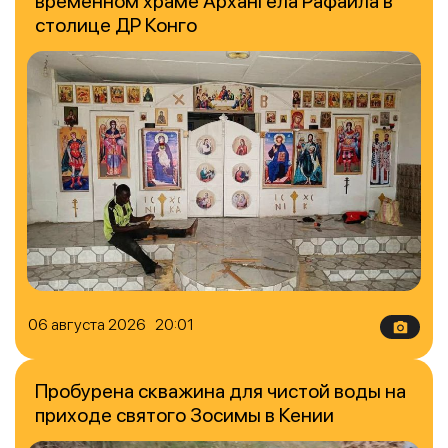
временном храме Архангела Рафаила в
столице ДР Конго
06 августа 2026 20:01
Пробурена скважина для чистой воды на
приходе святого Зосимы в Кении