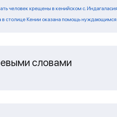
ать человек крещены в кенийском с. Индагаласи
а в столице Кении оказана помощь нуждающимся
чевыми словами