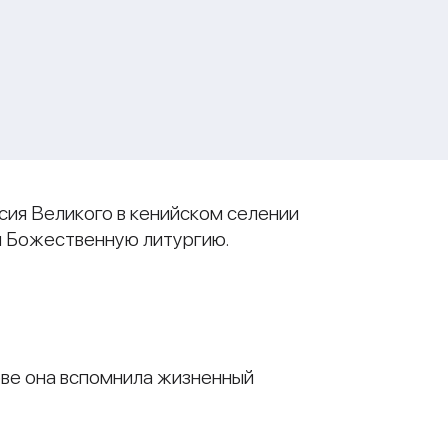
сия Великого в кенийском селении
л Божественную литургию.
ове она вспомнила жизненный