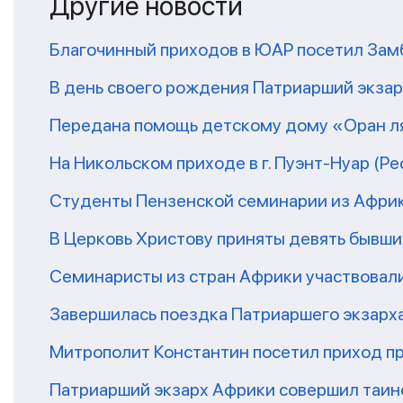
Другие новости
Благочинный приходов в ЮАР посетил За
В день своего рождения Патриарший экза
Передана помощь детскому дому «Оран ля
На Никольском приходе в г. Пуэнт-Нуар (Р
Студенты Пензенской семинарии из Афри
В Церковь Христову приняты девять бывш
Семинаристы из стран Африки участвовали
Завершилась поездка Патриаршего экзарх
Митрополит Константин посетил приход п
Патриарший экзарх Африки совершил таин