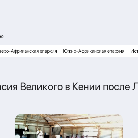
ео
веро-Африканская епархия
Южно-Африканская епархия
Ис
сия Великого в Кении после 