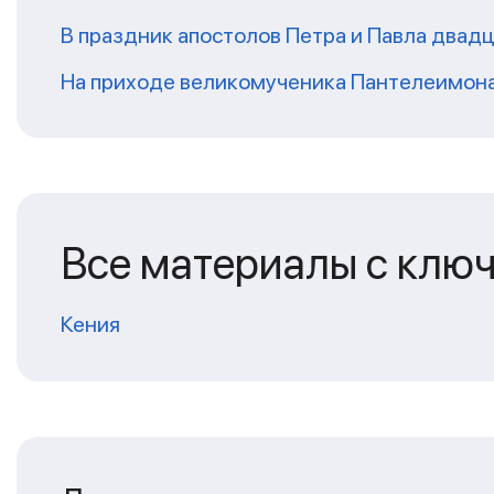
В праздник апостолов Петра и Павла двадц
На приходе великомученика Пантелеимон
Все материалы с клю
Кения