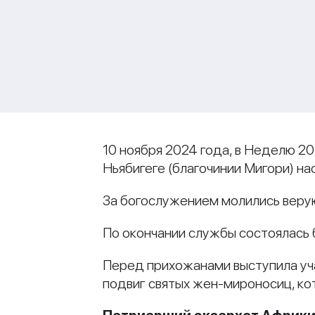
10 ноября 2024 года, в Неделю 2
Ньябигеге (благочинии Мигори) 
За богослужением молились веру
По окончании службы состоялась 
Перед прихожанами выступила уч
подвиг святых жен-мироносиц, ко