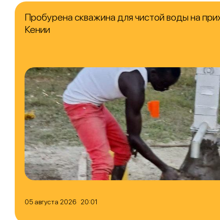
Пробурена скважина для чистой воды на при
Кении
05 августа 2026 20:01