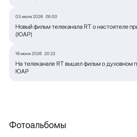
03 июля 2026 09:00
Новый фильм телеканала RT о настоятеле пр
(ЮАР)
16 июня 2026 20:22
На телеканале RT вышел фильм о духовном п
ЮАР
Фотоальбомы