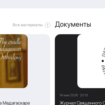
Документы
Все материалы
14 мая 2026 20:15
на Мадагаскаре
Журнал Священного С