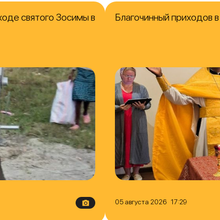
ходе святого Зосимы в
Благочинный приходов 
05 августа 2026 17:29