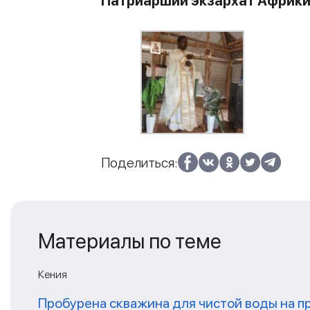
Патриарший экзархат Африк
Поделиться:
Материалы по теме
Кения
Пробурена скважина для чистой воды на п