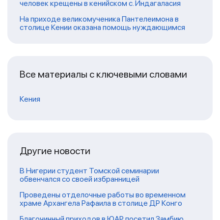
человек крещены в кенийском с. Индагаласия
На приходе великомученика Пантелеимона в
столице Кении оказана помощь нуждающимся
Все материалы с ключевыми словами
Кения
Другие новости
В Нигерии студент Томской семинарии
обвенчался со своей избранницей
Проведены отделочные работы во временном
храме Архангела Рафаила в столице ДР Конго
Благочинный приходов в ЮАР посетил Замбию