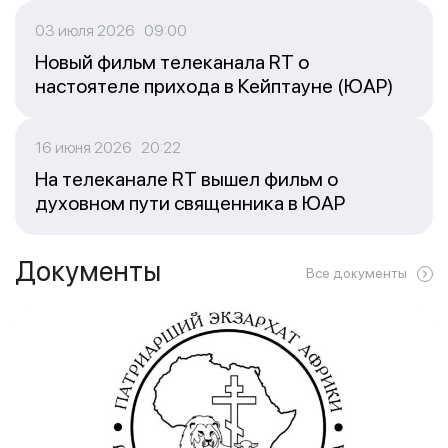
03 июля 2026 09:00
Новый фильм телеканала RT о
настоятеле прихода в Кейптауне (ЮАР)
16 июня 2026 20:22
На телеканале RT вышел фильм о
духовном пути священника в ЮАР
Документы
Все документы