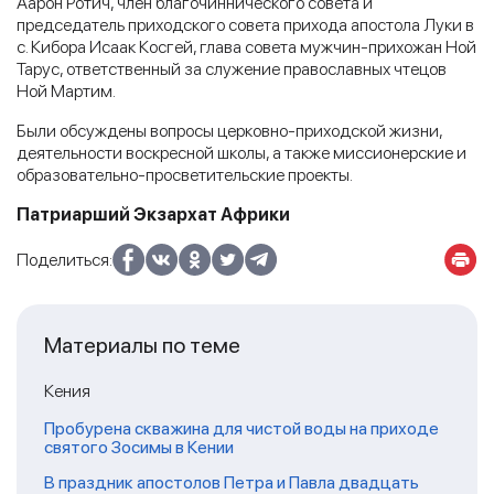
Аарон Ротич, член благочиннического совета и
председатель приходского совета прихода апостола Луки в
с. Кибора Исаак Косгей, глава совета мужчин-прихожан Ной
Тарус, ответственный за служение православных чтецов
Ной Мартим.
Были обсуждены вопросы церковно-приходской жизни,
деятельности воскресной школы, а также миссионерские и
образовательно-просветительские проекты.
Патриарший Экзархат Африки
Поделиться:
Материалы по теме
Кения
Пробурена скважина для чистой воды на приходе
святого Зосимы в Кении
В праздник апостолов Петра и Павла двадцать