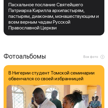
Пасхальное послание Святейшего
Патриарха Кирилла архипастырям,
пастырям, диаконам, монашествующим и
всем верным чадам Русской
Православной Церкви
Фотоальбомы
Все фото
В Нигерии студент Томской семинарии
обвенчался со своей избранницей