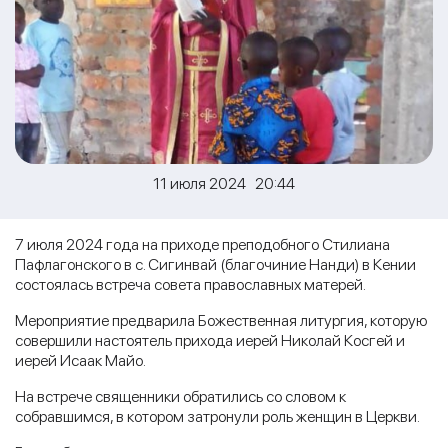
11 июля 2024 20:44
7 июля 2024 года на приходе преподобного Стилиана
Пафлагонского в с. Сигинвай (благочиние Нанди) в Кении
состоялась встреча совета православных матерей.
Мероприятие предварила Божественная литургия, которую
совершили настоятель прихода иерей Николай Косгей и
иерей Исаак Майо.
На встрече священники обратились со словом к
собравшимся, в котором затронули роль женщин в Церкви.