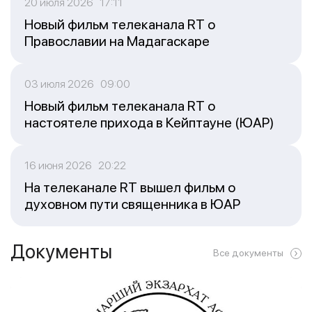
20 июля 2026 17:11
Новый фильм телеканала RT о
Православии на Мадагаскаре
03 июля 2026 09:00
Новый фильм телеканала RT о
настоятеле прихода в Кейптауне (ЮАР)
16 июня 2026 20:22
На телеканале RT вышел фильм о
духовном пути священника в ЮАР
Документы
Все документы