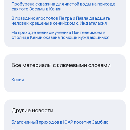
Пробурена скважина для чистой воды на приходе
святого Зосимы в Кении
В праздник апостолов Петра и Павла двадцать
человек крещены в кенийском с. Индагаласия
На приходе великомученика Пантелеимона в
столице Кении оказана помощь нуждающимся
Все материалы с ключевыми словами
Кения
Другие новости
Благочинный приходов в ЮАР посетил Замбию