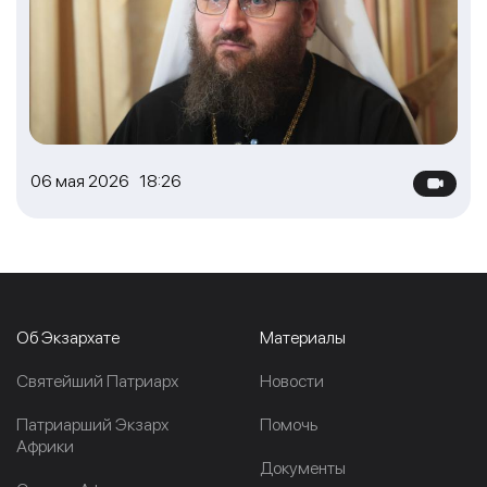
06 мая 2026 18:26
Об Экзархате
Материалы
Cвятейший Патриарх
Новости
Патриарший Экзарх
Помочь
Африки
Документы