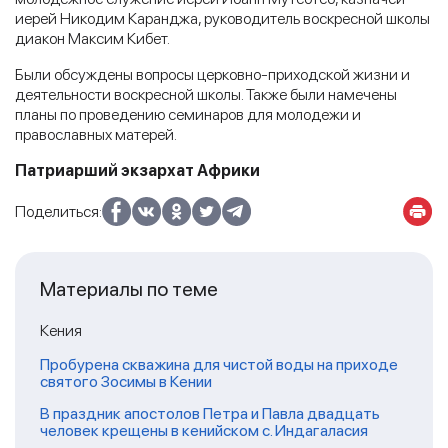
иерей Никодим Каранджа, руководитель воскресной школы
диакон Максим Кибет.
Были обсуждены вопросы церковно-приходской жизни и
деятельности воскресной школы. Также были намечены
планы по проведению семинаров для молодежи и
православных матерей.
Патриарший экзархат Африки
Поделиться:
Материалы по теме
Кения
Пробурена скважина для чистой воды на приходе
святого Зосимы в Кении
В праздник апостолов Петра и Павла двадцать
человек крещены в кенийском с. Индагаласия