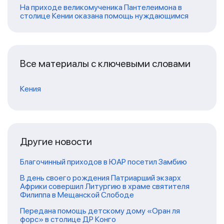
На приходе великомученика Пантелеимона в
столице Кении оказана помощь нуждающимся
Все материалы с ключевыми словами
Кения
Другие новости
Благочинный приходов в ЮАР посетил Замбию
В день своего рождения Патриарший экзарх
Африки совершил Литургию в храме святителя
Филиппа в Мещанской Слободе
Передана помощь детскому дому «Оран ля
форс» в столице ДР Конго