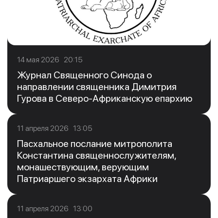
14 мая 2026 20:15
Журнал Священного Синода о
направлении священника Димитрия
Гурова в Северо-Африканскую епархию
11 апреля 2026 13:05
Пасхальное послание митрополита
Константина священнослужителям,
монашествующим, верующим
Патриаршего экзархата Африки
11 апреля 2026 13:00