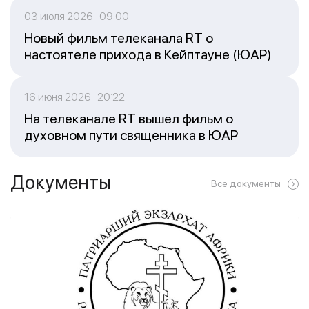
03 июля 2026 09:00
Новый фильм телеканала RT о
настоятеле прихода в Кейптауне (ЮАР)
16 июня 2026 20:22
На телеканале RT вышел фильм о
духовном пути священника в ЮАР
Документы
Все документы