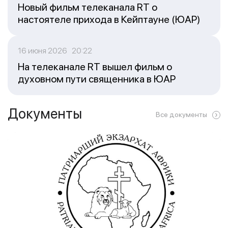
Новый фильм телеканала RT о
настоятеле прихода в Кейптауне (ЮАР)
16 июня 2026 20:22
На телеканале RT вышел фильм о
духовном пути священника в ЮАР
Документы
Все документы