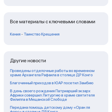
Все материалы с ключевыми словами
Кения
-
Таинство Крещения
Другие новости
Проведены отделочные работы во временном
храме Архангела Рафаила в столице ДР Конго
Благочинный приходов в ЮАР посетил Замбию
В день своего рождения Патриарший экзарх
Африки совершил Литургию в храме святителя
Филиппа в Мещанской Слободе
Передана помощь детскому дому «Оран ля
форс» в столице ДР Конго