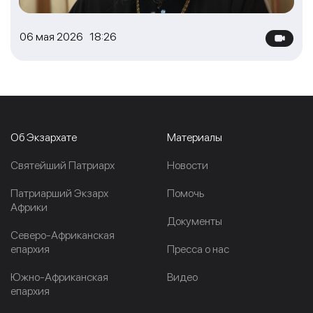
06 мая 2026 18:26
Об Экзархате
Материалы
Cвятейший Патриарх
Новости
Патриарший Экзарх
Помочь
Африки
Документы
Северо-Африканская
епархия
Пресса о нас
Южно-Африканская
Видео
епархия