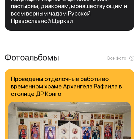
пастырям, диаконам, монашествующим и
всем верным чадам Русской
Православной Церкви
Фотоальбомы
Все фото
Проведены отделочные работы во
временном храме Архангела Рафаила в
столице ДР Конго