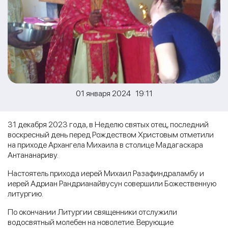
01 января 2024 19:11
31 декабря 2023 года, в Неделю святых отец, последний
воскресный день перед Рождеством Христовым отметили
на приходе Архангела Михаила в столице Мадагаскара
Антананариву.
Настоятель прихода иерей Михаил Разафиндраламбу и
иерей Адриан Рандрианайвусун совершили Божественную
литургию.
По окончании Литургии священники отслужили
водосвятный молебен на новолетие. Верующие