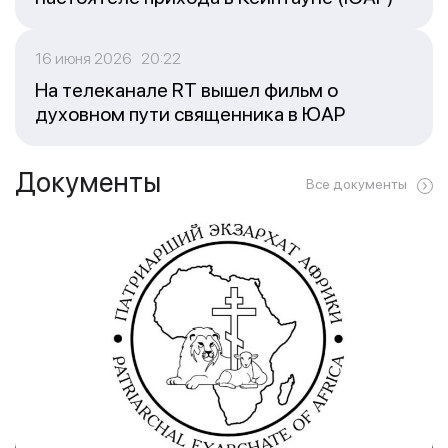
16 июня 2026 20:22
На телеканале RT вышел фильм о
духовном пути священника в ЮАР
Документы
Все документы