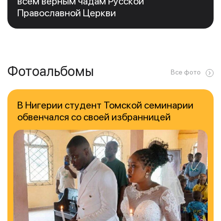
всем верным чадам Русской
Православной Церкви
Фотоальбомы
Все фото
В Нигерии студент Томской семинарии
обвенчался со своей избранницей