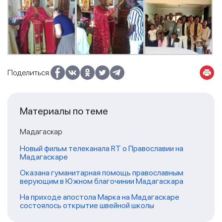
Поделиться:
Материалы по теме
Мадагаскар
Новый фильм телеканала RT о Православии на
Мадагаскаре
Оказана гуманитарная помощь православным
верующим в Южном благочинии Мадагаскара
На приходе апостола Марка на Мадагаскаре
состоялось открытие швейной школы