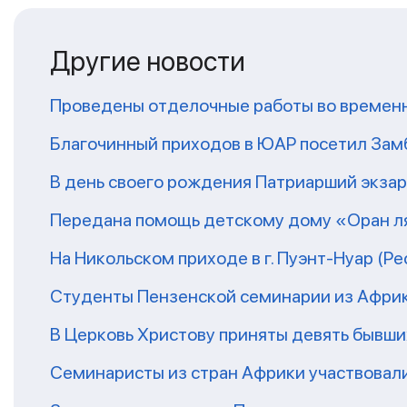
Другие новости
Проведены отделочные работы во временн
Благочинный приходов в ЮАР посетил За
В день своего рождения Патриарший экза
Передана помощь детскому дому «Оран ля
На Никольском приходе в г. Пуэнт-Нуар (Р
Студенты Пензенской семинарии из Афри
В Церковь Христову приняты девять бывш
Семинаристы из стран Африки участвовали