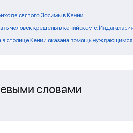
риходе святого Зосимы в Кении
ать человек крещены в кенийском с. Индагаласи
а в столице Кении оказана помощь нуждающимся
чевыми словами