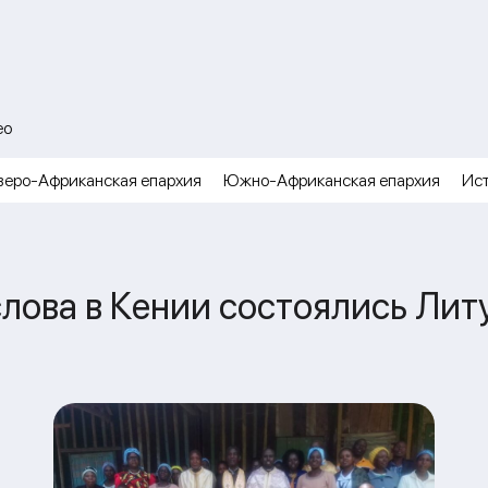
ео
веро-Африканская епархия
Южно-Африканская епархия
Ис
слова в Кении состоялись Лит