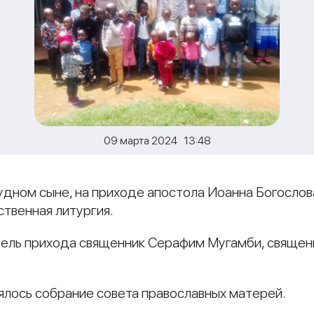
09 марта 2024 13:48
удном сыне, на приходе апостола Иоанна Богослова 
твенная литургия.
ель прихода священник Серафим Мугамби, священ
ялось собрание совета православных матерей.