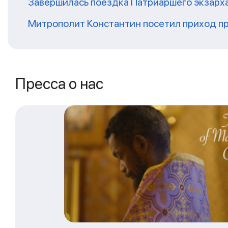
Завершилась поездка Патриаршего экзарх
Митрополит Константин посетил приход п
Пресса о нас