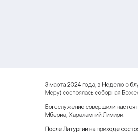
3 марта 2024 года, в Неделю о бл
Меру) состоялась соборная Божес
Богослужение совершили настоят
Мбериа, Харалампий Лимири.
После Литургии на приходе состо