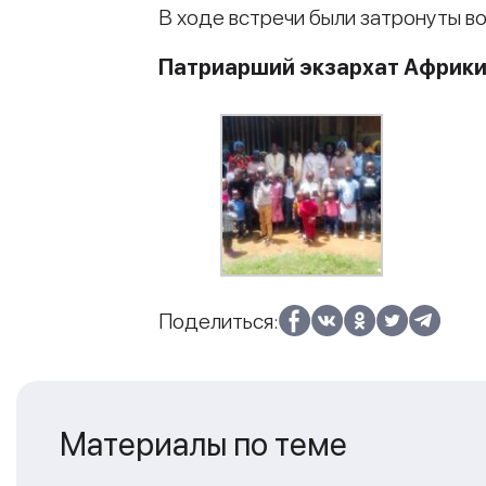
В ходе встречи были затронуты в
Патриарший экзархат Африк
Поделиться:
Материалы по теме