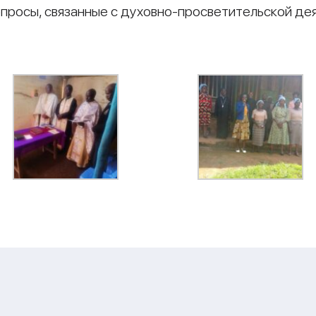
опросы, связанные с духовно-просветительской де
и