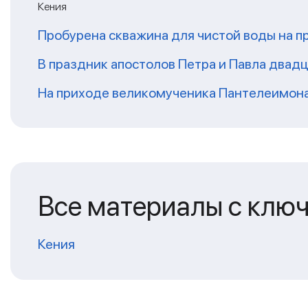
Кения
Пробурена скважина для чистой воды на п
В праздник апостолов Петра и Павла двадц
На приходе великомученика Пантелеимон
Все материалы с клю
Кения