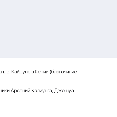
в с. Кайруне в Кении (благочиние
ники Арсений Калиунга, Джошуа