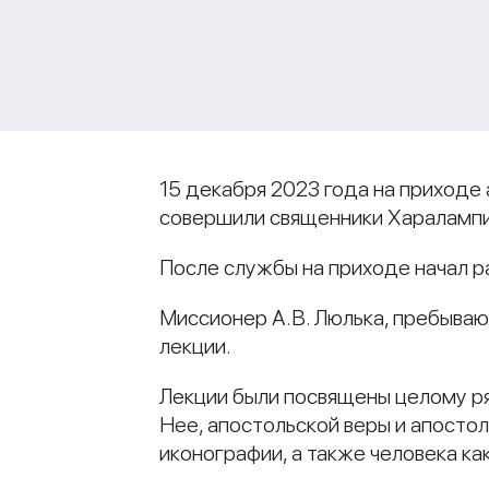
15 декабря 2023 года на приходе
совершили священники Харалампи
После службы на приходе начал 
Миссионер А.В. Люлька, пребываю
лекции.
Лекции были посвящены целому ря
Нее, апостольской веры и апостол
иконографии, а также человека ка