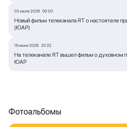
03 июля 2026 09:00
Новый фильм телеканала RT о настоятеле пр
(ЮАР)
16 июня 2026 20:22
На телеканале RT вышел фильм о духовном п
ЮАР
Фотоальбомы