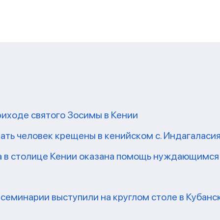
риходе святого Зосимы в Кении
ать человек крещены в кенийском с. Индагаласи
а в столице Кении оказана помощь нуждающимся
семинарии выступили на круглом столе в Кубан