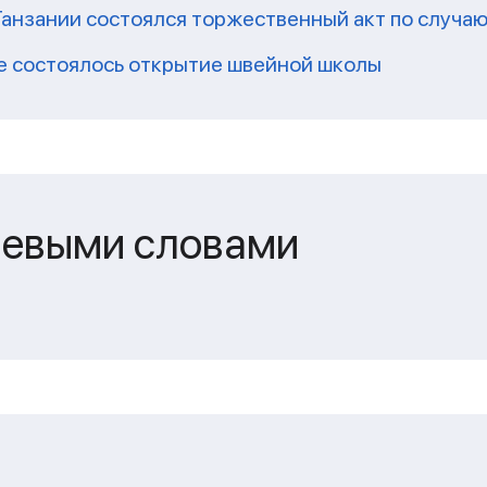
Танзании состоялся торжественный акт по случаю
е состоялось открытие швейной школы
чевыми словами