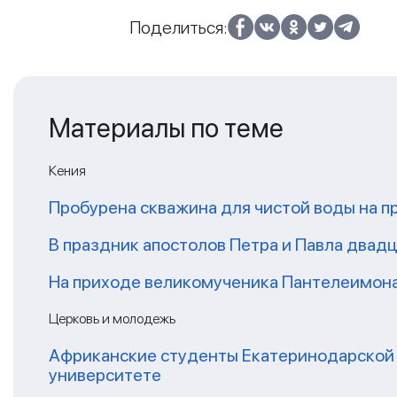
Поделиться:
Материалы по теме
Кения
Пробурена скважина для чистой воды на п
В праздник апостолов Петра и Павла двадц
На приходе великомученика Пантелеимон
Церковь и молодежь
Африканские студенты Екатеринодарской 
университете