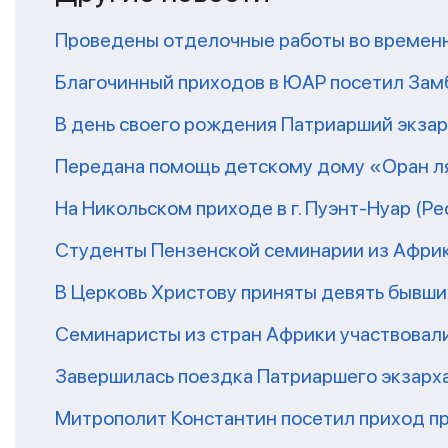
Проведены отделочные работы во временн
Благочинный приходов в ЮАР посетил За
В день своего рождения Патриарший экза
Передана помощь детскому дому «Оран ля
На Никольском приходе в г. Пуэнт-Нуар (Р
Студенты Пензенской семинарии из Афри
В Церковь Христову приняты девять бывш
Семинаристы из стран Африки участвовали
Завершилась поездка Патриаршего экзарх
Митрополит Константин посетил приход п