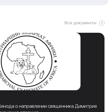
Все документы
инода о направлении священника Димитрия