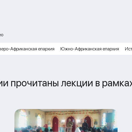
ео
веро-Африканская епархия
Южно-Африканская епархия
Ис
нии прочитаны лекции в рамка