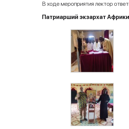
В ходе мероприятия лектор отве
Патриарший экзархат Африк