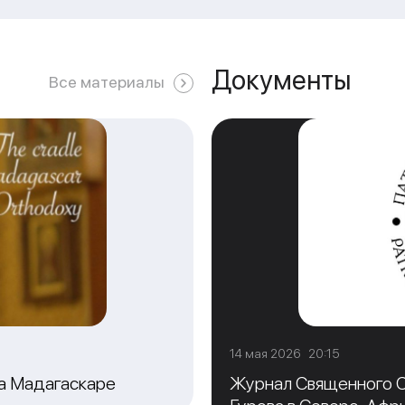
Документы
Все материалы
14 мая 2026 20:15
на Мадагаскаре
Журнал Священного С