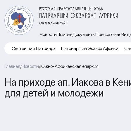
РУССКАЯ ПРАВОСЛАВНАЯ ЦЕРКОВЬ
ПАТРИАРШИЙ ЭКЗАРХАТ АФРИКИ
ОФИЦИАЛЬНЫЙ САЙТ
Новости
Помочь
Документы
Пресса о нас
Вид
Cвятейший Патриарх
Патриарший Экзарх Африки
Се
Главная
Новости
Южно-Африканская епархия
/
/
На приходе ап. Иакова в Ке
для детей и молодежи