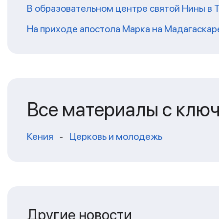
В образовательном центре святой Нины в 
На приходе апостола Марка на Мадагаскар
Все материалы с клю
Кения
Церковь и молодежь
-
Другие новости