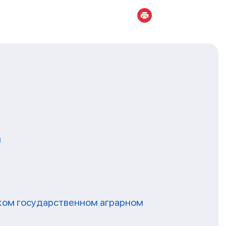
я
ском государственном аграрном