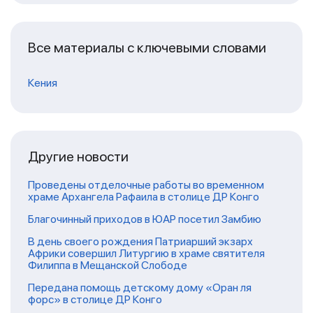
Все материалы с ключевыми словами
Кения
Другие новости
Проведены отделочные работы во временном
храме Архангела Рафаила в столице ДР Конго
Благочинный приходов в ЮАР посетил Замбию
В день своего рождения Патриарший экзарх
Африки совершил Литургию в храме святителя
Филиппа в Мещанской Слободе
Передана помощь детскому дому «Оран ля
форс» в столице ДР Конго