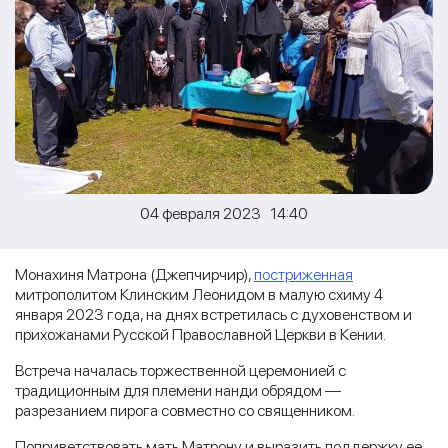
04 февраля 2023 14:40
Монахиня Матрона (Джепчирчир),
постриженная
митрополитом Клинским Леонидом в малую схиму 4
января 2023 года, на днях встретилась с духовенством и
прихожанами Русской Православной Церкви в Кении.
Встреча началась торжественной церемонией с
традиционным для племени нанди обрядом —
разрезанием пирога совместно со священником.
Поприветствовать мать Матрону и выразить поддержку ее