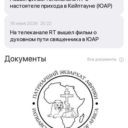
настоятеле прихода в Кейптауне (ЮАР)
16 июня 2026 20:22
На телеканале RT вышел фильм о
духовном пути священника в ЮАР
Документы
Все документы