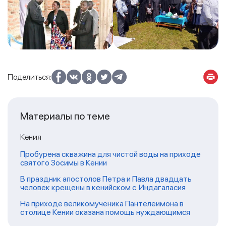
Поделиться:
Материалы по теме
Кения
Пробурена скважина для чистой воды на приходе
святого Зосимы в Кении
В праздник апостолов Петра и Павла двадцать
человек крещены в кенийском с. Индагаласия
На приходе великомученика Пантелеимона в
столице Кении оказана помощь нуждающимся