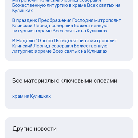
Божественную литургию в храме Всех святых на
Кулишках
В праздник Преображения Господня митрополит
Клинский Леонид совершил Божественную
литургию в храме Всех святых на Кулишках
В Неделю 10-ю по Пятидесятнице митрополит
Клинский Леонид совершил Божественную
литургию в храме Всех святых на Кулишках
Все материалы с ключевыми словами
храм на Кулишках
Другие новости