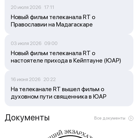
20 июля 2026 17:11
Новый фильм телеканала RT о
Православии на Мадагаскаре
03 июля 2026 09:00
Новый фильм телеканала RT о
настоятеле прихода в Кейптауне (ЮАР)
16 июня 2026 20:22
На телеканале RT вышел фильм о
духовном пути священника в ЮАР
Документы
Все документы