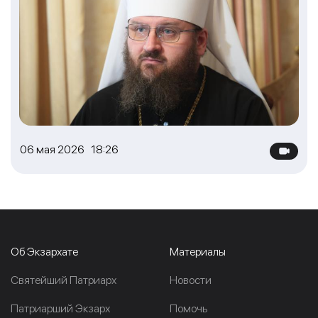
06 мая 2026 18:26
Об Экзархате
Материалы
Cвятейший Патриарх
Новости
Патриарший Экзарх
Помочь