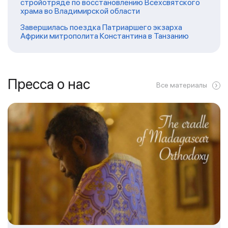
стройотряде по восстановлению Всехсвятского
храма во Владимирской области
Завершилась поездка Патриаршего экзарха
Африки митрополита Константина в Танзанию
Пресса о нас
Все материалы