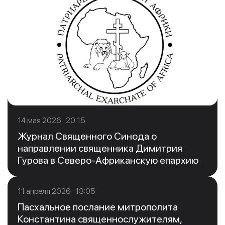
14 мая 2026 20:15
Журнал Священного Синода о
направлении священника Димитрия
Гурова в Северо-Африканскую епархию
11 апреля 2026 13:05
Пасхальное послание митрополита
Константина священнослужителям,