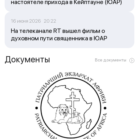
настоятеле прихода в Кейптауне (ЮАР)
16 июня 2026 20:22
На телеканале RT вышел фильм о
духовном пути священника в ЮАР
Документы
Все документы