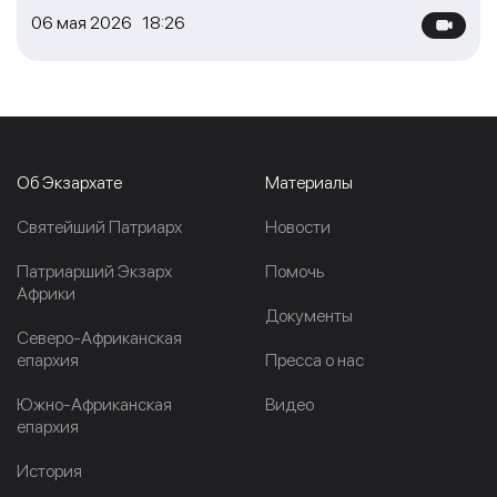
06 мая 2026 18:26
Об Экзархате
Материалы
Cвятейший Патриарх
Новости
Патриарший Экзарх
Помочь
Африки
Документы
Северо-Африканская
епархия
Пресса о нас
Южно-Африканская
Видео
епархия
История