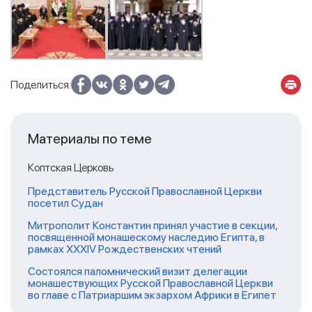
Поделиться:
Материалы по теме
Коптская Церковь
Представитель Русской Православной Церкви
посетил Судан
Митрополит Константин принял участие в секции,
посвященной монашескому наследию Египта, в
рамках XXXIV Рождественских чтений
Состоялся паломнический визит делегации
монашествующих Русской Православной Церкви
во главе с Патриаршим экзархом Африки в Египет