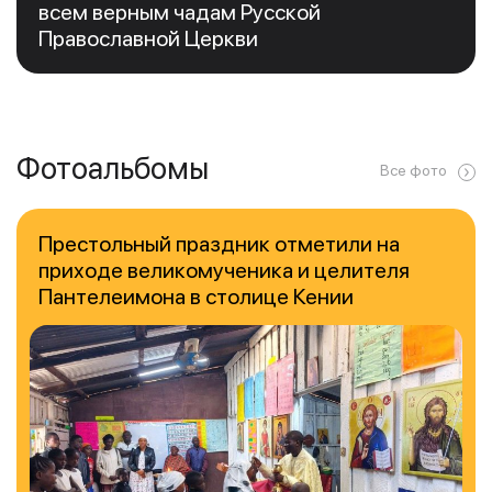
всем верным чадам Русской
Православной Церкви
Фотоальбомы
Все фото
Престольный праздник отметили на
приходе великомученика и целителя
Пантелеимона в столице Кении