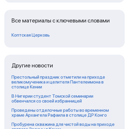
Все материалы с ключевыми словами
Коптская Церковь
Другие новости
Престольный праздник отметили на приходе
великомученика и целителя Пантелеимона в
столице Кении
В Нигерии студент Томской семинарии
обвенчался со своей избранницей
Проведены отделочные работы во временном
храме Архангела Рафаила в столице ДР Конго
Пробурена скважина для чистой воды на приходе