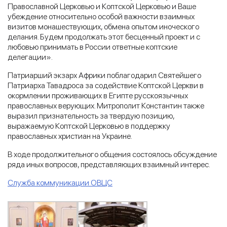
Православной Церковью и Коптской Церковью и Ваше
убеждение относительно особой важности взаимных
визитов монашествующих, обмена опытом иноческого
делания. Будем продолжать этот бесценный проект и с
любовью принимать в России ответные коптские
делегации».
Патриарший экзарх Африки поблагодарил Святейшего
Патриарха Тавадроса за содействие Коптской Церкви в
окормлении проживающих в Египте русскоязычных
православных верующих. Митрополит Константин также
выразил признательность за твердую позицию,
выражаемую Коптской Церковью в поддержку
православных христиан на Украине.
В ходе продолжительного общения состоялось обсуждение
ряда иных вопросов, представляющих взаимный интерес.
Служба коммуникации ОВЦС