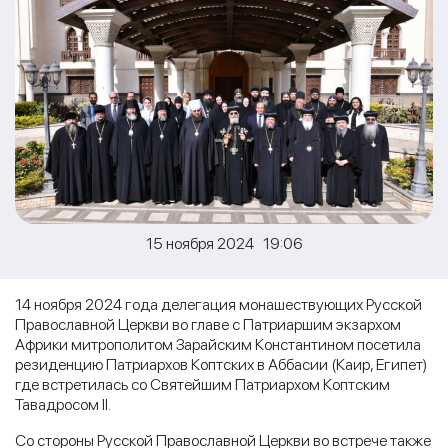
15 ноября 2024 19:06
14 ноября 2024 года делегация монашествующих Русской
Православной Церкви во главе с Патриаршим экзархом
Африки митрополитом Зарайским Константином посетила
резиденцию Патриархов Коптских в Аббасии (Каир, Египет)
где встретилась со Святейшим Патриархом Коптским
Тавадросом II.
Со стороны Русской Православной Церкви во встрече также