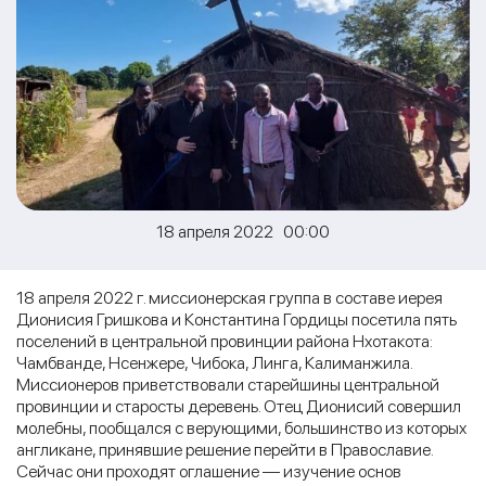
18 апреля 2022 00:00
18 апреля 2022 г. миссионерская группа в составе иерея
Дионисия Гришкова и Константина Гордицы посетила пять
поселений в центральной провинции района Нхотакота:
Чамбванде, Нсенжере, Чибока, Линга, Калиманжила.
Миссионеров приветствовали старейшины центральной
провинции и старосты деревень. Отец Дионисий совершил
молебны, пообщался с верующими, большинство из которых
англикане, принявшие решение перейти в Православие.
Сейчас они проходят оглашение — изучение основ