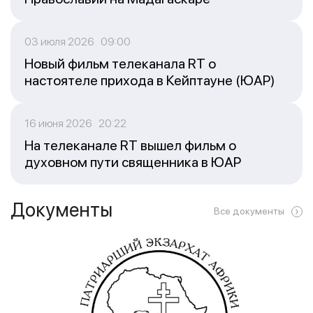
03 июля 2026 09:00
Новый фильм телеканала RT о
настоятеле прихода в Кейптауне (ЮАР)
16 июня 2026 20:22
На телеканале RT вышел фильм о
духовном пути священника в ЮАР
Документы
Все документы