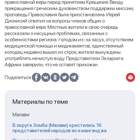
православной веры перед принятием Крещения. Ввиду
прекращения греческим духовенством поддержки миссии,
проповедь Православия была приостановлена. Иерей
Дионисий ответил на вопросы членов общин о
православной вере. Местные жители в свою очередь
рассказали о насущных проблемах, связанных с
особенностями региона: голодом из-за засух, отсутствием
медицинской помощи и медикаментов, единственный
колодец недавно вышел из строя, жители вынуждены
употреблять нечистую воду. Представители Экзархата
Африки заверили, что не оставят прихожан.
Поделиться:
Материалы по теме
Малави
В округе Зомба (Малави) крестились 16
представителей народов яо и манганджа