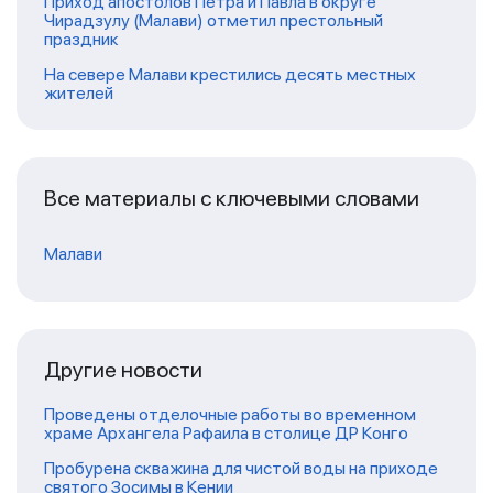
Приход апостолов Петра и Павла в округе
Чирадзулу (Малави) отметил престольный
праздник
На севере Малави крестились десять местных
жителей
Все материалы с ключевыми словами
Малави
Другие новости
Проведены отделочные работы во временном
храме Архангела Рафаила в столице ДР Конго
Пробурена скважина для чистой воды на приходе
святого Зосимы в Кении