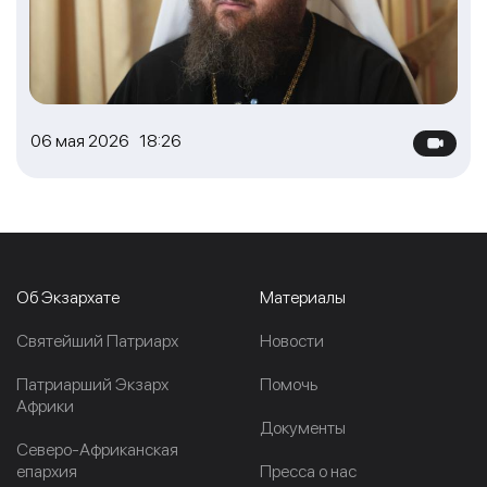
06 мая 2026 18:26
Об Экзархате
Материалы
Cвятейший Патриарх
Новости
Патриарший Экзарх
Помочь
Африки
Документы
Северо-Африканская
епархия
Пресса о нас