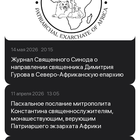
14 мая 2026 20:15
Журнал Священного Синода о
направлении священника Димитрия
Гурова в Северо-Африканскую епархию
11 апреля 2026 13:05
Пасхальное послание митрополита
Константина священнослужителям,
монашествующим, верующим
Патриаршего экзархата Африки