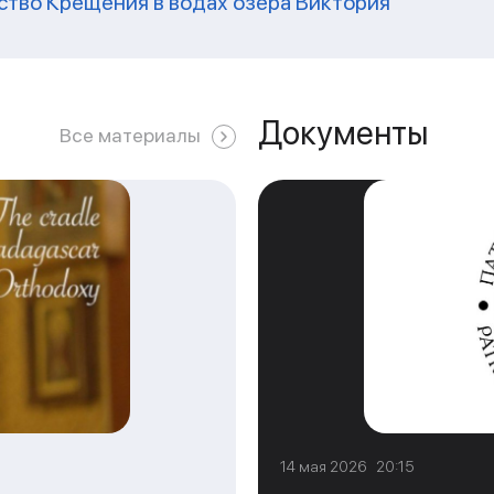
ство Крещения в водах озера Виктория
Документы
Все материалы
14 мая 2026 20:15