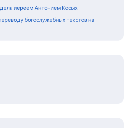
тдела иереем Антонием Косых
переводу богослужебных текстов на