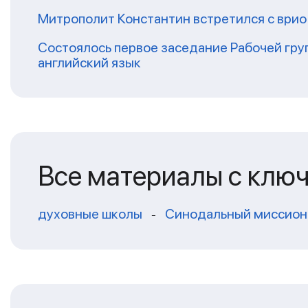
Митрополит Константин встретился с ври
Состоялось первое заседание Рабочей гр
английский язык
Все материалы с клю
духовные школы
Синодальный миссион
-