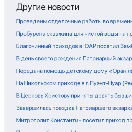
Другие новости
Проведены отделочные работы во временн
Пробурена скважина для чистой воды на п
Благочинный приходов в ЮАР посетил За
В день своего рождения Патриарший экза
Передана помощь детскому дому «Оран ля
На Никольском приходе в г. Пуэнт-Нуар (Р
В Церковь Христову приняты девять бывш
Завершилась поездка Патриаршего экзарх
Митрополит Константин посетил приход п