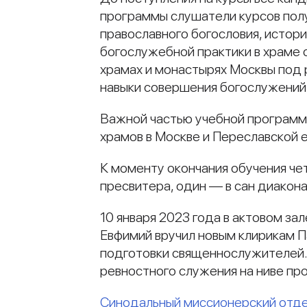
программы слушатели курсов полу
православного богословия, истор
богослужебной практики в храме 
храмах и монастырях Москвы под
навыки совершения богослужений,
Важной частью учебной программ
храмов в Москве и Переславской 
К моменту окончания обучения ч
пресвитера, один — в сан диакона
10 января 2023 года в актовом з
Евфимий вручил новым клирикам П
подготовки священнослужителей. 
ревностного служения на ниве пр
Синодальный миссионерский отд