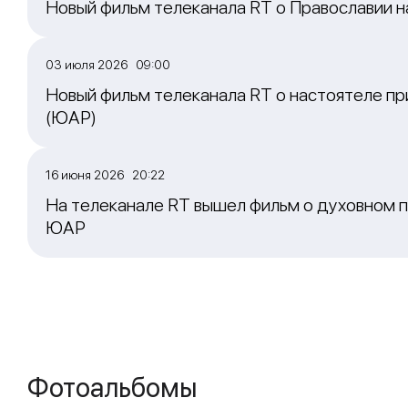
Новый фильм телеканала RT о Православии 
03 июля 2026 09:00
Новый фильм телеканала RT о настоятеле пр
(ЮАР)
16 июня 2026 20:22
На телеканале RT вышел фильм о духовном п
ЮАР
Фотоальбомы