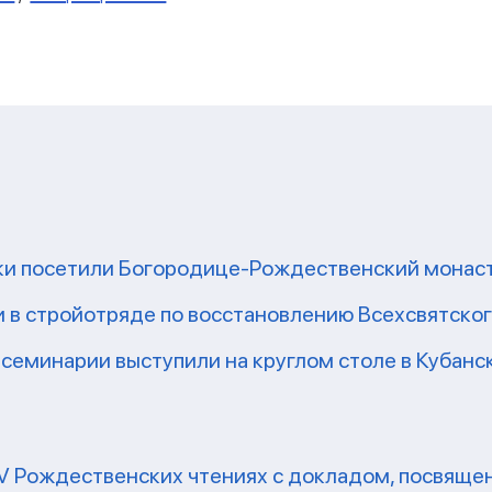
ки посетили Богородице-Рождественский монаст
 в стройотряде по восстановлению Всехсвятско
семинарии выступили на круглом столе в Кубан
IV Рождественских чтениях с докладом, посвяще