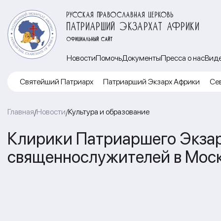
РУССКАЯ ПРАВОСЛАВНАЯ ЦЕРКОВЬ
ПАТРИАРШИЙ ЭКЗАРХАТ АФРИКИ
ОФИЦИАЛЬНЫЙ САЙТ
Новости
Помочь
Документы
Пресса о нас
Вид
Cвятейший Патриарх
Патриарший Экзарх Африки
Се
Главная
Новости
Культура и образование
/
/
Клирики Патриаршего Экзар
священнослужителей в Мос