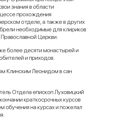
вои знания в области
роцессе прохождения
ерском отделе, а также в других
обрели необходимые для клириков
 Православной Церкви.
же более десяти монастырей и
обителей и приходов.
ом Клинским Леонидом в сан
атель Отдела епископ Луховицкий
кончании краткосрочных курсов
м обучения на курсах и пожелал
я.