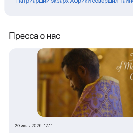
Патриарший экзарх Африки совершил таин
Пресса о нас
20 июля 2026 17:11