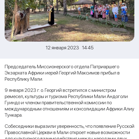
12 января 2023 14:45
Председатель Миссионерского отдела Патриаршего
Экзархата Африки иерей Георгий Максимов прибыл в
Республику Мали.
9 января 2023 г. о. Георгий встретился с министром
ремесел, культуры и туризма Республики Мали Андоголи
Гуиндо и членом правительственной комиссии по
международным отношениям и консолидации Африки Алиу
Тункара.
Собеседники выразили уверенность, что появление Русской
Православной Церкви в Мали откроет новые возможности
для культурного взаимодействия между народами двух