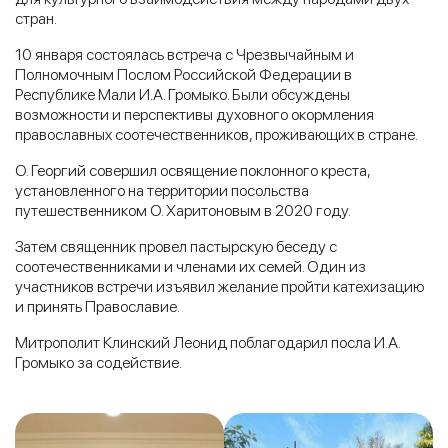
стран.
10 января состоялась встреча с Чрезвычайным и
Полномочным Послом Российской Федерации в
Республике Мали И.А. Громыко. Были обсуждены
возможности и перспективы духовного окормления
православных соотечественников, проживающих в стране.
О. Георгий совершил освящение поклонного креста,
установленного на территории посольства
путешественником О. Харитоновым в 2020 году.
Затем священник провел пастырскую беседу с
соотечественниками и членами их семей. Один из
участников встречи изъявил желание пройти катехизацию
и принять Православие.
Митрополит Клинский Леонид поблагодарил посла И.А.
Громыко за содействие.