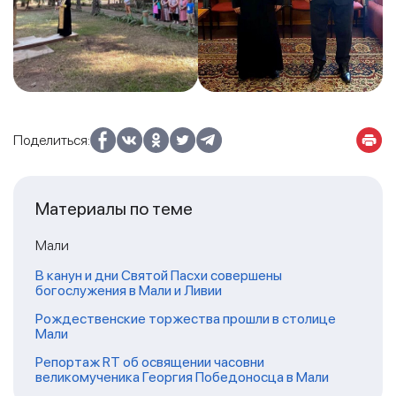
Поделиться:
Материалы по теме
Мали
В канун и дни Святой Пасхи совершены
богослужения в Мали и Ливии
Рождественские торжества прошли в столице
Мали
Репортаж RT об освящении часовни
великомученика Георгия Победоносца в Мали