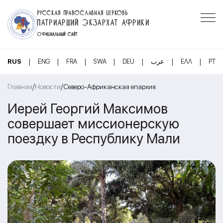
РУССКАЯ ПРАВОСЛАВНАЯ ЦЕРКОВЬ
ПАТРИАРШИЙ ЭКЗАРХАТ АФРИКИ
ОФИЦИАЛЬНЫЙ САЙТ
|
|
|
|
|
|
|
RUS
ENG
FRA
SWA
DEU
عرب
ΕΛΛ
PT
/
/
Главная
Новости
Северо-Африканская епархия
Иерей Георгий Максимов
совершает миссионерскую
поездку в Республику Мали