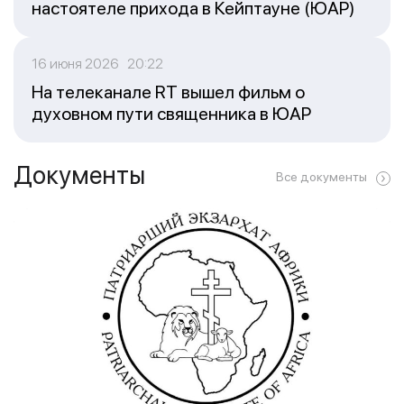
настоятеле прихода в Кейптауне (ЮАР)
16 июня 2026 20:22
На телеканале RT вышел фильм о
духовном пути священника в ЮАР
Документы
Все документы