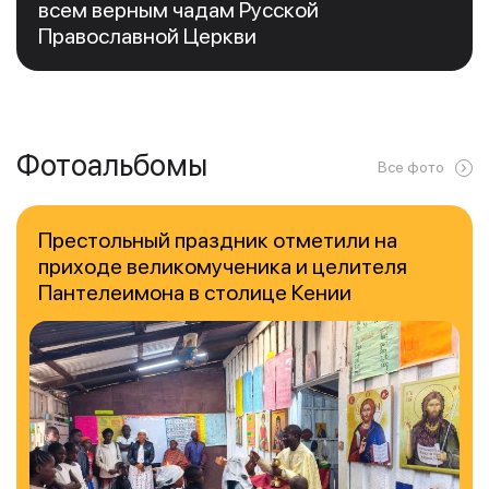
всем верным чадам Русской
Православной Церкви
Фотоальбомы
Все фото
Престольный праздник отметили на
приходе великомученика и целителя
Пантелеимона в столице Кении