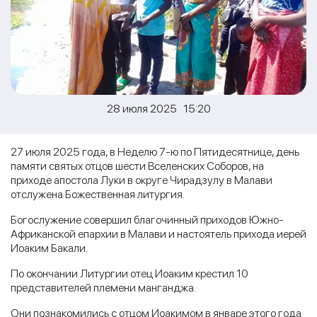
28 июля 2025 15:20
27 июля 2025 года, в Неделю 7-ю по Пятидесятнице, день
памяти святых отцов шести Вселенских Соборов, на
приходе апостола Луки в округе Чирадзулу в Малави
отслужена Божественная литургия.
Богослужение совершил благочинный приходов Южно-
Африканской епархии в Малави и настоятель прихода иерей
Иоаким Бакали.
По окончании Литургии отец Иоаким крестил 10
представителей племени манганджа.
Они познакомились с отцом Иоакимом в январе этого года