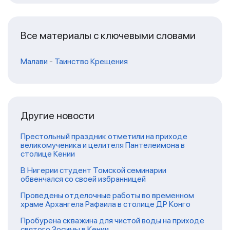
Все материалы с ключевыми словами
Малави
-
Таинство Крещения
Другие новости
Престольный праздник отметили на приходе
великомученика и целителя Пантелеимона в
столице Кении
В Нигерии студент Томской семинарии
обвенчался со своей избранницей
Проведены отделочные работы во временном
храме Архангела Рафаила в столице ДР Конго
Пробурена скважина для чистой воды на приходе
святого Зосимы в Кении