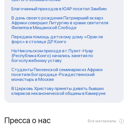
Благочинный приходов в ЮАР посетил Замбию
В день своего рождения Патриарший экзарх
Африки совершил Литургию в храме святителя
Филиппа в Мещанской Слободе
Передана помощь детскому дому «Оран ля
форс» в столице ДР Конго
На Никольском приходе в г. Пуэнт-Нуар
(Республика Конго) начались занятия по
богослужебному уставу
Студенты Пензенской семинарии из Африки
посетили Богородице-Рождественский
монастырь в Москве
В Церковь Христову приняты девять бывших
клириков неканонической общины в Камеруне
Пресса о нас
Все материалы