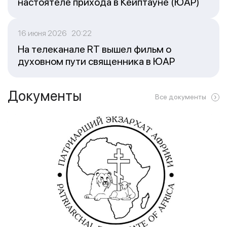
настоятеле прихода в Кейптауне (ЮАР)
16 июня 2026 20:22
На телеканале RT вышел фильм о
духовном пути священника в ЮАР
Документы
Все документы