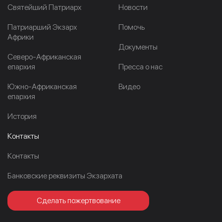
Cвятейший Патриарх
Новости
Патриарший Экзарх
Помочь
Африки
Документы
Северо-Африканская
епархия
Пресса о нас
Южно-Африканская
Видео
епархия
История
Контакты
Контакты
Банковские реквизиты Экзархата
Сделать пожертвование