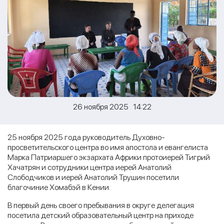
26 ноября 2025 14:22
25 ноября 2025 года руководитель Духовно-
просветительского центра во имя апостола и евангелиста
Марка Патриаршего экзархата Африки протоиерей Тигрий
Хачатрян и сотрудники центра иерей Анатолий
Слободчиков и иерей Анатолий Трушин посетили
благочиние Хомабэй в Кении.
В первый день своего пребывания в округе делегация
посетила детский образовательный центр на приходе