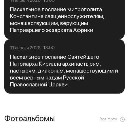
11 апреля 2026 13:05
Пасхальное послание митрополита
Константина священнослужителям,
монашествующим, верующим
Патриаршего экзархата Африки
11 апреля 2026 13:00
Пасхальное послание Святейшего
Патриарха Кирилла архипастырям,
пастырям, диаконам, монашествующим и
всем верным чадам Русской
Православной Церкви
Фотоальбомы
Все фото