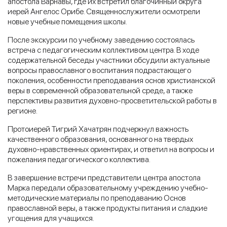
апостола Варнавы, где их встретил благочинный округа
иерей Ангелос Орибе. Священнослужители осмотрели
новые учебные помещения школы.
После экскурсии по учебному заведению состоялась
встреча с педагогическим коллективом центра. В ходе
содержательной беседы участники обсудили актуальные
вопросы православного воспитания подрастающего
поколения, особенности преподавания основ христианской
веры в современной образовательной среде, а также
перспективы развития духовно-просветительской работы в
регионе.
Протоиерей Тигрий Хачатрян подчеркнул важность
качественного образования, основанного на твердых
духовно-нравственных ориентирах, и ответил на вопросы и
пожелания педагогического коллектива.
В завершение встречи представители центра апостола
Марка передали образовательному учреждению учебно-
методические материалы по преподаванию Основ
православной веры, а также продукты питания и сладкие
угощения для учащихся.