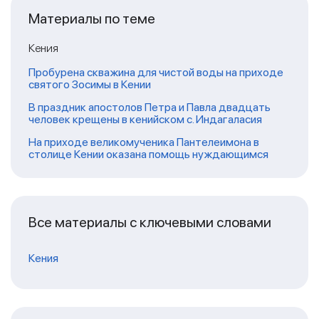
Материалы по теме
Кения
Пробурена скважина для чистой воды на приходе
святого Зосимы в Кении
В праздник апостолов Петра и Павла двадцать
человек крещены в кенийском с. Индагаласия
На приходе великомученика Пантелеимона в
столице Кении оказана помощь нуждающимся
Все материалы с ключевыми словами
Кения