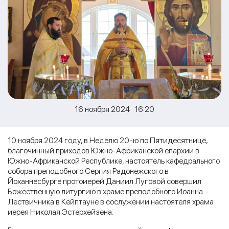
16 ноября 2024 16:20
10 ноября 2024 году, в Неделю 20-ю по Пятидесятнице,
благочинный приходов Южно-Африканской епархии в
Южно-Африканской Республике, настоятель кафедрального
собора преподобного Сергия Радонежского в
Йоханнесбурге протоиерей Даниил Луговой совершил
Божественную литургию в храме преподобного Иоанна
Лествичника в Кейптауне в сослужении настоятеля храма
иерея Николая Эстерхейзена.