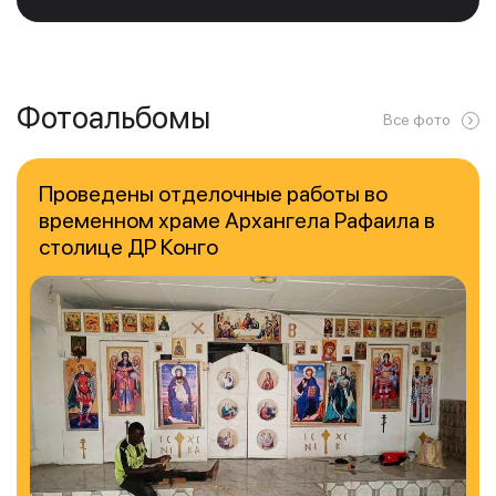
Фотоальбомы
Все фото
Проведены отделочные работы во
временном храме Архангела Рафаила в
столице ДР Конго