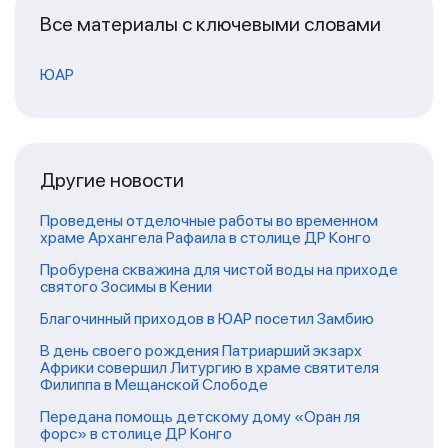
Все материалы с ключевыми словами
ЮАР
Другие новости
Проведены отделочные работы во временном
храме Архангела Рафаила в столице ДР Конго
Пробурена скважина для чистой воды на приходе
святого Зосимы в Кении
Благочинный приходов в ЮАР посетил Замбию
В день своего рождения Патриарший экзарх
Африки совершил Литургию в храме святителя
Филиппа в Мещанской Слободе
Передана помощь детскому дому «Оран ля
форс» в столице ДР Конго