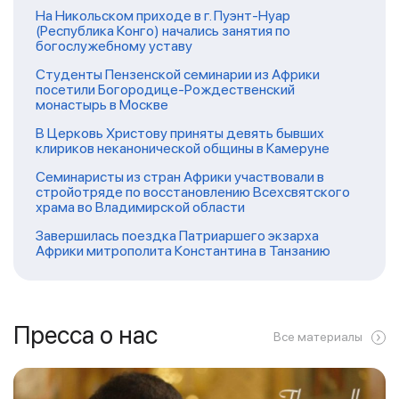
На Никольском приходе в г. Пуэнт-Нуар
(Республика Конго) начались занятия по
богослужебному уставу
Студенты Пензенской семинарии из Африки
посетили Богородице-Рождественский
монастырь в Москве
В Церковь Христову приняты девять бывших
клириков неканонической общины в Камеруне
Семинаристы из стран Африки участвовали в
стройотряде по восстановлению Всехсвятского
храма во Владимирской области
Завершилась поездка Патриаршего экзарха
Африки митрополита Константина в Танзанию
Пресса о нас
Все материалы