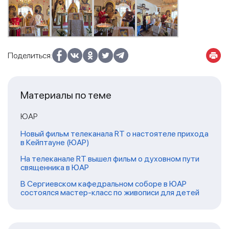
Поделиться:
Материалы по теме
ЮАР
Новый фильм телеканала RT о настоятеле прихода
в Кейптауне (ЮАР)
На телеканале RT вышел фильм о духовном пути
священника в ЮАР
В Сергиевском кафедральном соборе в ЮАР
состоялся мастер-класс по живописи для детей