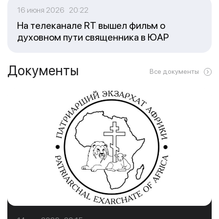
16 июня 2026 20:22
На телеканале RT вышел фильм о
духовном пути священника в ЮАР
Документы
Все документы