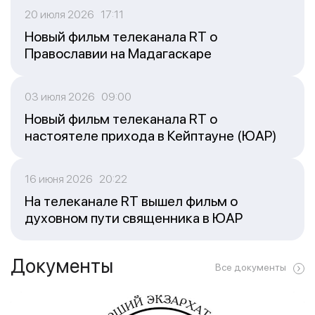
20 июля 2026 17:11
Новый фильм телеканала RT о
Православии на Мадагаскаре
03 июля 2026 09:00
Новый фильм телеканала RT о
настоятеле прихода в Кейптауне (ЮАР)
16 июня 2026 20:22
На телеканале RT вышел фильм о
духовном пути священника в ЮАР
Документы
Все документы