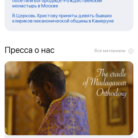
посетили Богородице-Рождественский
монастырь в Москве
В Церковь Христову приняты девять бывших
клириков неканонической общины в Камеруне
Пресса о нас
Все материалы