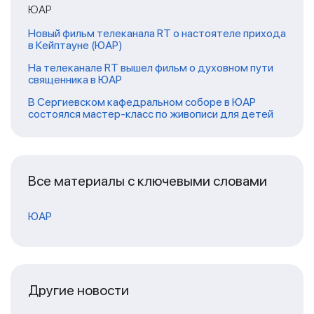
ЮАР
Новый фильм телеканала RT о настоятеле прихода
в Кейптауне (ЮАР)
На телеканале RT вышел фильм о духовном пути
священника в ЮАР
В Сергиевском кафедральном соборе в ЮАР
состоялся мастер-класс по живописи для детей
Все материалы с ключевыми словами
ЮАР
Другие новости