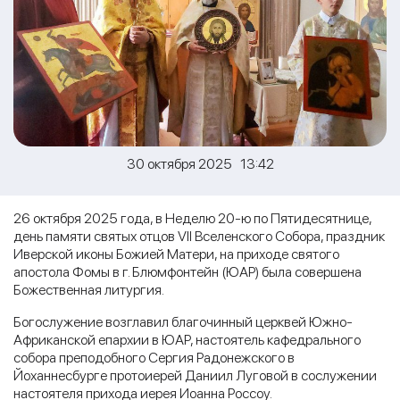
30 октября 2025 13:42
26 октября 2025 года, в Неделю 20-ю по Пятидесятнице,
день памяти святых отцов VII Вселенского Собора, праздник
Иверской иконы Божией Матери, на приходе святого
апостола Фомы в г. Блюмфонтейн (ЮАР) была совершена
Божественная литургия.
Богослужение возглавил благочинный церквей Южно-
Африканской епархии в ЮАР, настоятель кафедрального
собора преподобного Сергия Радонежского в
Йоханнесбурге протоиерей Даниил Луговой в сослужении
настоятеля прихода иерея Иоанна Россоу.