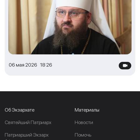
06 мая 2026 18:26
Об Экзархате
Материалы
Cвятейший Патриарх
Новости
Патриарший Экзарх
Помочь