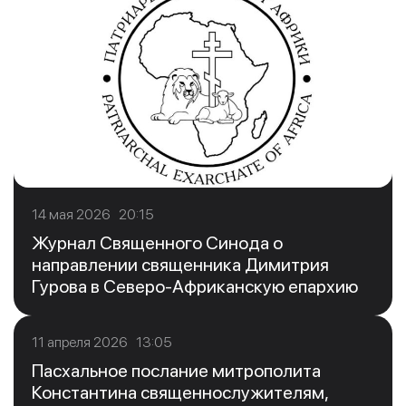
14 мая 2026 20:15
Журнал Священного Синода о
направлении священника Димитрия
Гурова в Северо-Африканскую епархию
11 апреля 2026 13:05
Пасхальное послание митрополита
Константина священнослужителям,