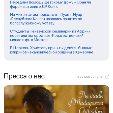
Передана помощь детскому дому «Оран ля
форс» в столице ДР Конго
На Никольском приходе в г. Пуэнт-Нуар
(Республика Конго) начались занятия по
богослужебному уставу
Студенты Пензенской семинарии из Африки
посетили Богородице-Рождественский
монастырь в Москве
В Церковь Христову приняты девять бывших
клириков неканонической общины в Камеруне
Пресса о нас
Все материалы