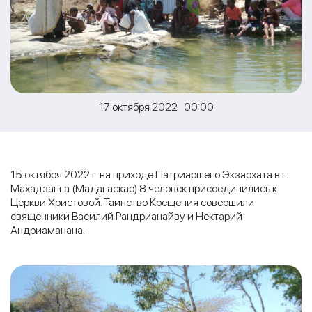
17 октября 2022 00:00
15 октября 2022 г. на приходе Патриаршего Экзархата в г.
Махадзанга (Мадагаскар) 8 человек присоединились к
Церкви Христовой. Таинство Крещения совершили
священники Василий Рандрианайву и Нектарий
Андриаманана.