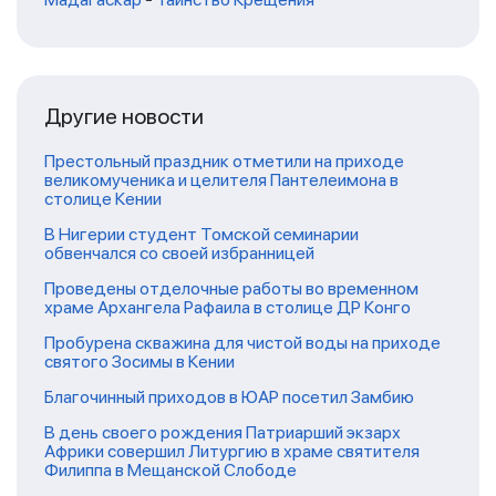
Другие новости
Престольный праздник отметили на приходе
великомученика и целителя Пантелеимона в
столице Кении
В Нигерии студент Томской семинарии
обвенчался со своей избранницей
Проведены отделочные работы во временном
храме Архангела Рафаила в столице ДР Конго
Пробурена скважина для чистой воды на приходе
святого Зосимы в Кении
Благочинный приходов в ЮАР посетил Замбию
В день своего рождения Патриарший экзарх
Африки совершил Литургию в храме святителя
Филиппа в Мещанской Слободе