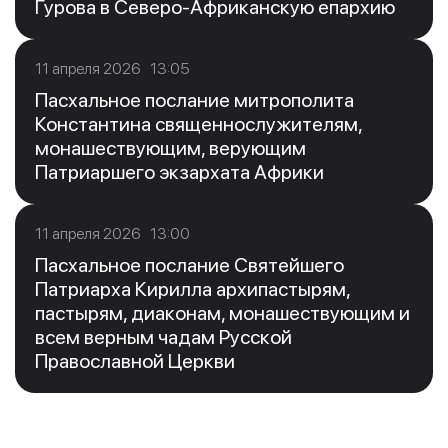
Гурова в Северо-Африканскую епархию
11 апреля 2026 13:05
Пасхальное послание митрополита
Константина священнослужителям,
монашествующим, верующим
Патриаршего экзархата Африки
11 апреля 2026 13:00
Пасхальное послание Святейшего
Патриарха Кирилла архипастырям,
пастырям, диаконам, монашествующим и
всем верным чадам Русской
Православной Церкви