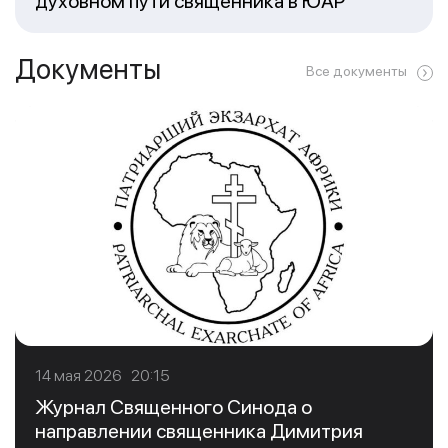
духовном пути священника в ЮАР
Документы
Все документы
14 мая 2026 20:15
Журнал Священного Синода о
направлении священника Димитрия