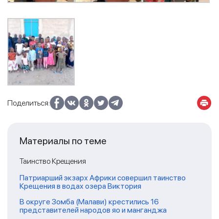
Поделиться:
Материалы по теме
Таинство Крещения
Патриарший экзарх Африки совершил таинство
Крещения в водах озера Виктория
В округе Зомба (Малави) крестились 16
представителей народов яо и манганджа