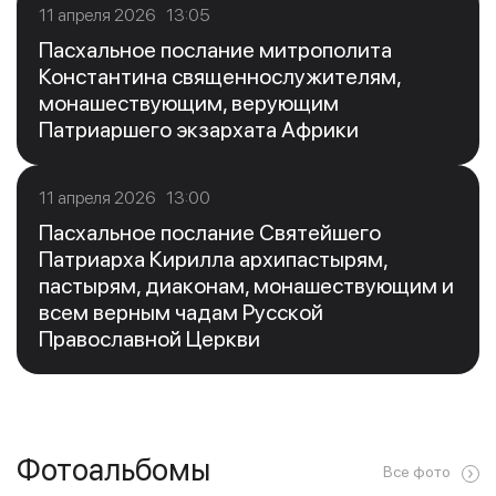
11 апреля 2026 13:05
Пасхальное послание митрополита
Константина священнослужителям,
монашествующим, верующим
Патриаршего экзархата Африки
11 апреля 2026 13:00
Пасхальное послание Святейшего
Патриарха Кирилла архипастырям,
пастырям, диаконам, монашествующим и
всем верным чадам Русской
Православной Церкви
Фотоальбомы
Все фото