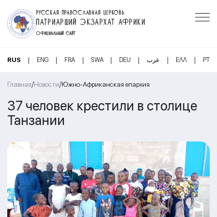
РУССКАЯ ПРАВОСЛАВНАЯ ЦЕРКОВЬ
ПАТРИАРШИЙ ЭКЗАРХАТ АФРИКИ
ОФИЦИАЛЬНЫЙ САЙТ
|
|
|
|
|
|
|
RUS
ENG
FRA
SWA
DEU
عرب
ΕΛΛ
PT
/
/
Главная
Новости
Южно-Африканская епархия
37 человек крестили в столице
Танзании