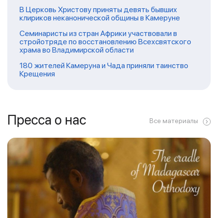
В Церковь Христову приняты девять бывших
клириков неканонической общины в Камеруне
Семинаристы из стран Африки участвовали в
стройотряде по восстановлению Всехсвятского
храма во Владимирской области
180 жителей Камеруна и Чада приняли таинство
Крещения
Пресса о нас
Все материалы