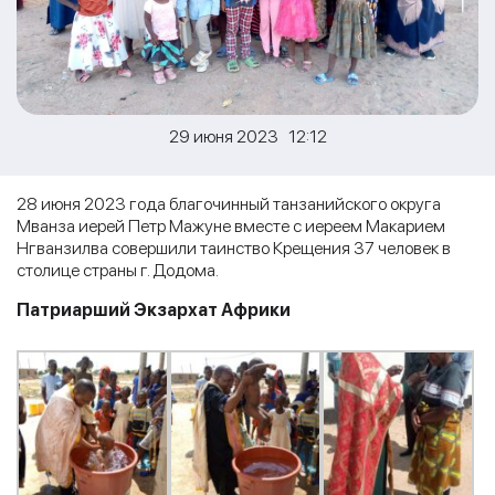
29 июня 2023 12:12
28 июня 2023 года благочинный танзанийского округа
Мванза иерей Петр Мажуне вместе с иереем Макарием
Нгванзилва совершили таинство Крещения 37 человек в
столице страны г. Додома.
Патриарший Экзархат Африки