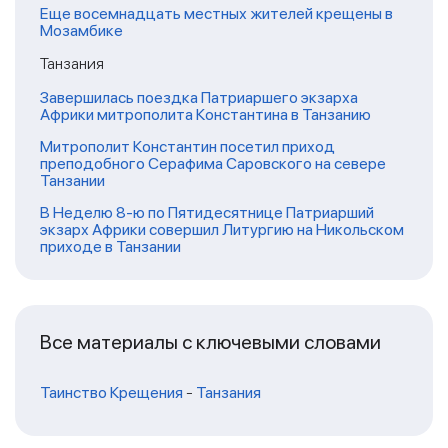
Еще восемнадцать местных жителей крещены в
Мозамбике
Танзания
Завершилась поездка Патриаршего экзарха
Африки митрополита Константина в Танзанию
Митрополит Константин посетил приход
преподобного Серафима Саровского на севере
Танзании
В Неделю 8-ю по Пятидесятнице Патриарший
экзарх Африки совершил Литургию на Никольском
приходе в Танзании
Все материалы с ключевыми словами
Таинство Крещения
-
Танзания