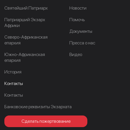
Cвятейший Патриарх
Новости
Патриарший Экзарх
Помочь
Африки
Документы
Северо-Африканская
епархия
Пресса о нас
Южно-Африканская
Видео
епархия
История
Контакты
Контакты
Банковские реквизиты Экзархата
Сделать пожертвование