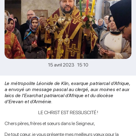
15 avril 2023 15:10
Le métropolite Léonide de Klin, exarque patriarcal d’Afrique,
a envoyé un message pascal au clergé, aux moines et aux
laïcs de l’Exarchat patriarcal d’Afrique et du diocèse
d’Erevan et d’Arménie.
LE CHRIST EST RESSUSCITÉ !
Chers pères, frères et sœurs dans le Seigneur,
De tout cœur, je vous présente mes meilleurs vœux pour la