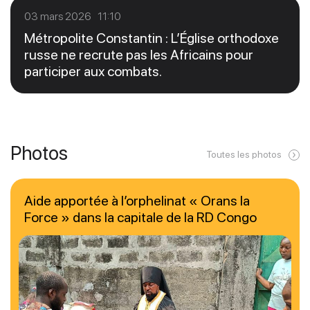
03 mars 2026 11:10
Métropolite Constantin : L’Église orthodoxe
russe ne recrute pas les Africains pour
participer aux combats.
Photos
Toutes les photos
Aide apportée à l’orphelinat « Orans la
Force » dans la capitale de la RD Congo