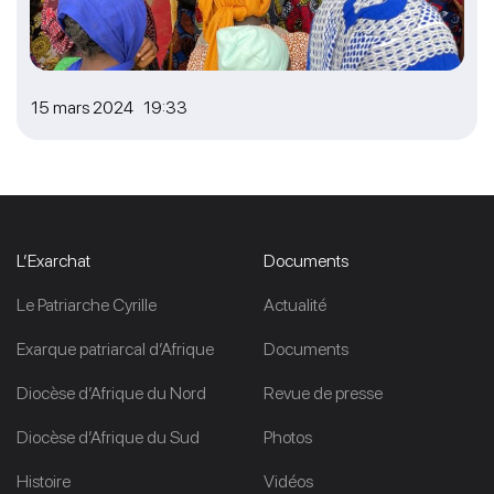
15 mars 2024 19:33
L’Exarchat
Documents
Le Patriarche Cyrille
Actualité
Exarque patriarcal d’Afrique
Documents
Diocèse d’Afrique du Nord
Revue de presse
Diocèse d’Afrique du Sud
Photos
Histoire
Vidéos