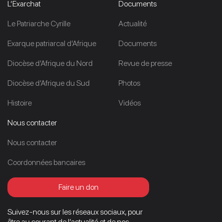
L’Exarchat
Documents
Le Patriarche Cyrille
Actualité
Exarque patriarcal d’Afrique
Documents
Diocèse d’Afrique du Nord
Revue de presse
Diocèse d’Afrique du Sud
Photos
Histoire
Vidéos
Nous contacter
Nous contacter
Coordonnées bancaires
Faire un don
Suivez-nous sur les réseaux sociaux, pour
être au courant de l’actualité et de nos