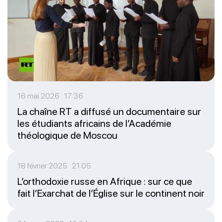
16 mai 2026 17:36
La chaîne RT a diffusé un documentaire sur
les étudiants africains de l’Académie
théologique de Moscou
18 février 2025 21:05
L’orthodoxie russe en Afrique : sur ce que
fait l’Exarchat de l’Église sur le continent noir