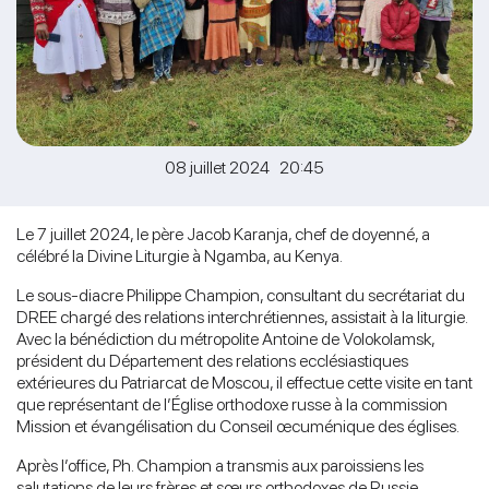
08 juillet 2024 20:45
Le 7 juillet 2024, le père Jacob Karanja, chef de doyenné, a
célébré la Divine Liturgie à Ngamba, au Kenya.
Le sous-diacre Philippe Champion, consultant du secrétariat du
DREE chargé des relations interchrétiennes, assistait à la liturgie.
Avec la bénédiction du métropolite Antoine de Volokolamsk,
président du Département des relations ecclésiastiques
extérieures du Patriarcat de Moscou, il effectue cette visite en tant
que représentant de l’Église orthodoxe russe à la commission
Mission et évangélisation du Conseil œcuménique des églises.
Après l’office, Ph. Champion a transmis aux paroissiens les
salutations de leurs frères et sœurs orthodoxes de Russie,