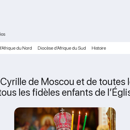
éos
’Afrique du Nord
Diocèse d’Afrique du Sud
Histoire
yrille de Moscou et de toutes l
tous les fidèles enfants de l’Ég