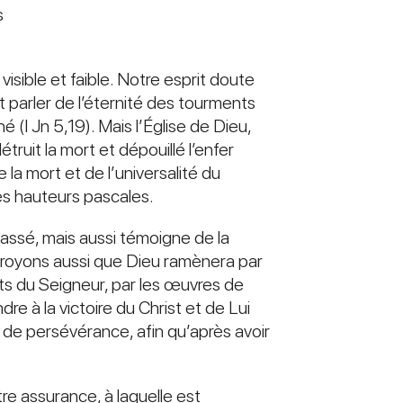
s
sible et faible. Notre esprit doute
 parler de l’éternité des tourments
(I Jn 5,19). Mais l’Église de Dieu,
truit la mort et dépouillé l’enfer
la mort et de l’universalité du
des hauteurs pascales.
assé, mais aussi témoigne de la
, croyons aussi que Dieu ramènera par
ts du Seigneur, par les œuvres de
dre à la victoire du Christ et de Lui
n de persévérance, afin qu’après avoir
re assurance, à laquelle est