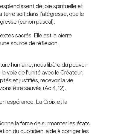
splendissent de joie spirituelle et
a terre soit dans l’allégresse, que le
llégresse (canon pascal).
tes sacrés. Elle est la pierre
, une source de réflexion,
nature humaine, nous libère du pouvoir
 voie de l’unité avec le Créateur.
és et justifiés, recevoir la vie
vions être sauvés (Ac 4,12).
 en espérance. La Croix et la
donne la force de surmonter les états
ation du quotidien, aide à corriger les