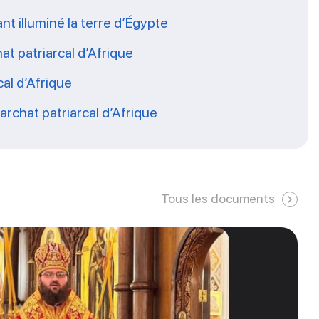
nt illuminé la terre d’Égypte
at patriarcal d’Afrique
al d’Afrique
rchat patriarcal d’Afrique
Tous les documents