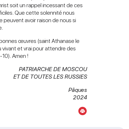
ist soit un rappel incessant de ces
iciles. Que cette solennité nous
 ne peuvent avoir raison de nous si
e.
 bonnes œuvres (saint Athanase le
vivant et vrai pour attendre des
,9-10). Amen !
PATRIARCHE DE MOSCOU
ET DE TOUTES LES RUSSIES
Pâques
2024