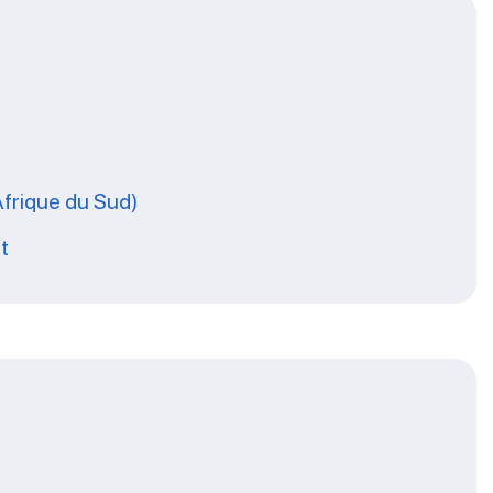
Afrique du Sud)
t