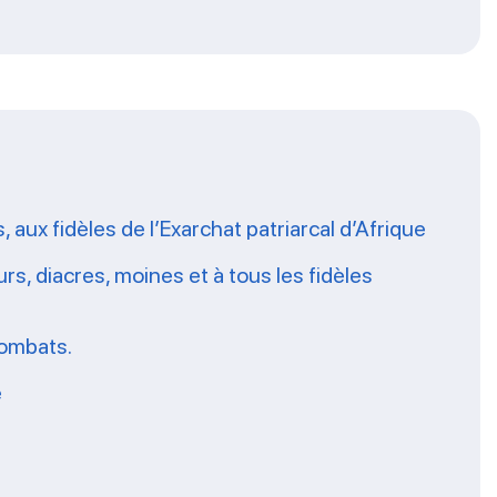
aux fidèles de l’Exarchat patriarcal d’Afrique
s, diacres, moines et à tous les fidèles
combats.
e