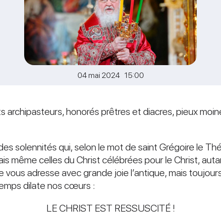
04 mai 2024 15:00
 archipasteurs, honorés prêtres et diacres, pieux moin
des solennités qui, selon le mot de saint Grégoire le Th
s même celles du Christ célébrées pour le Christ, autant
je vous adresse avec grande joie l’antique, mais toujours
temps dilate nos cœurs :
LE CHRIST EST RESSUSCITÉ !