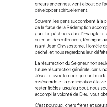
erreurs anciennes, vient à bout de l
développer spirituellement.
Souvent, les gens succombent à la pen
de la force de la Rédemption accompli
pour les pécheurs dans l’Évangile et 
au cours des millénaires, témoigne ave
(saint Jean Chrysostome, Homélie de P
péché, et nous regardons leur défaite 
La résurrection du Seigneur non seul
future résurrection générale, car si 
Jésus et avec lui ceux qui sont mor
miséricorde et la participation à la vi
rester fidèles jusqu’au bout, nous so
accompli la volonté de Dieu, vous ob
C’est pourquoi, chers frères et sœurs