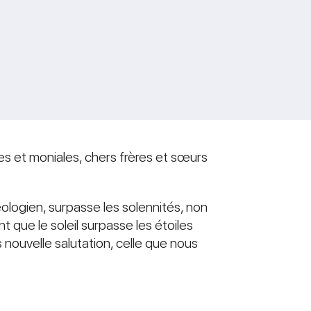
es et moniales, chers frères et sœurs
éologien, surpasse les solennités, non
 que le soleil surpasse les étoiles
 nouvelle salutation, celle que nous