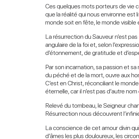
Ces quelques mots porteurs de vie con
que la réalité qui nous environne est l
monde soit en fête, le monde visible et
La résurrection du Sauveur n’est pas 
angulaire de la foi et, selon l’expres
d’étonnement, de gratitude et d’esp
Par son incarnation, sa passion et sa 
du péché et de la mort, ouvre aux ho
C’est en Christ, réconciliant le monde
éternelle, car il n’est pas d’autre n
Relevé du tombeau, le Seigneur change 
Résurrection nous découvrent l’infini
La conscience de cet amour divin qui
d’âmes les plus douloureux, les circons