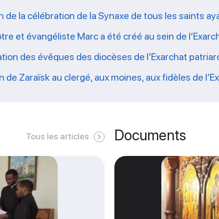
 de la célébration de la Synaxe de tous les saints aya
tre et évangéliste Marc a été créé au sein de l’Exarch
ation des évêques des diocèses de l’Exarchat patriarc
e Zaraïsk au clergé, aux moines, aux fidèles de l’Exa
Documents
Tous les articles