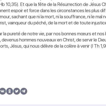
 10,35). Et que la fête de la Résurrection de Jésus Chr
nt espoir et force dans les circonstances les plus diff
l’amour, sachant que ni la mort, ni la souffrance, ni le mal
st, vainqueur du péché, de la mort et de toute injustic
r la pureté de notre vie, par nos bonnes mœurs et nos
, devenus hommes nouveaux en Christ, de servir le Dieu 
morts, Jésus, qui nous délivre de la colère à venir (I Th 1