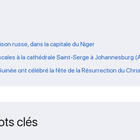
ison russe, dans la capitale du Niger
scales à la cathédrale Saint-Serge à Johannesburg (
Guinée ont célébré la fête de la Résurrection du Chris
ots clés