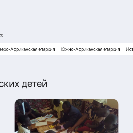
ео
веро-Африканская епархия
Южно-Африканская епархия
Ис
ских детей