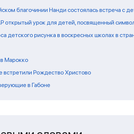
йском благочинии Нанди состоялась встреча с д
Р открытый урок для детей, посвященный симво
а детского рисунка в воскресных школах в стра
 в Марокко
е встретили Рождество Христово
верующие в Габоне