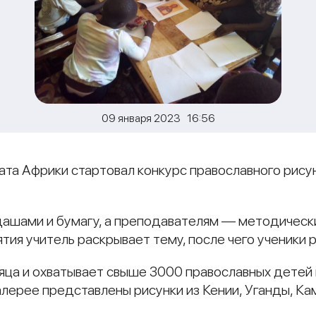
09 января 2023 16:56
та Африки стартовал конкурс православного рису
ашами и бумагу, а преподавателям — методически
ятия учитель раскрывает тему, после чего ученики 
яца и охватывает свыше 3000 православных детей 
лерее представлены рисунки из Кении, Уганды, К