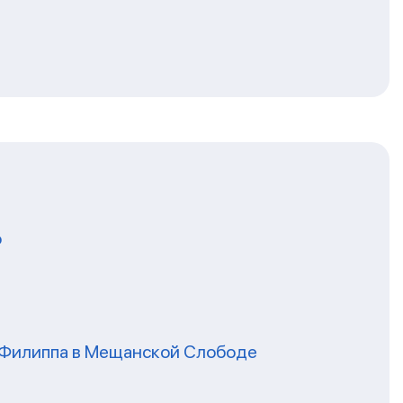
о
я Филиппа в Мещанской Слободе