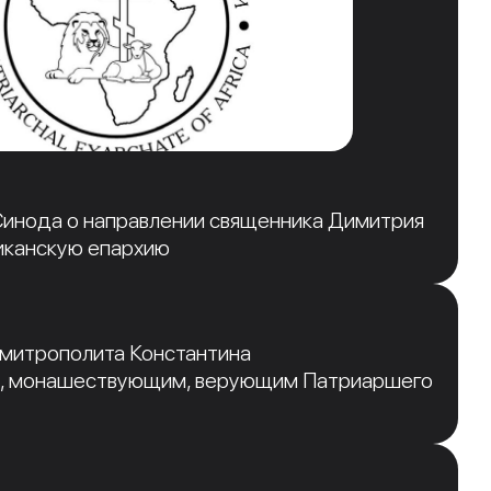
инода о направлении священника Димитрия
иканскую епархию
 митрополита Константина
, монашествующим, верующим Патриаршего