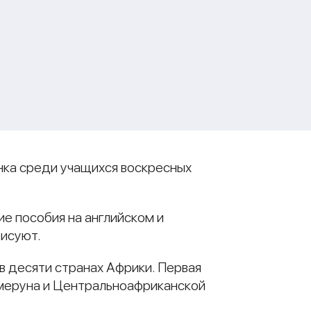
нка среди учащихся воскресных
е пособия на английском и
рисуют.
в десяти странах Африки. Первая
амеруна и Центральноафриканской