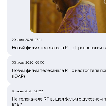
20 июля 2026 17:11
Новый фильм телеканала RT о Православии 
03 июля 2026 09:00
Новый фильм телеканала RT о настоятеле пр
(ЮАР)
16 июня 2026 20:22
На телеканале RT вышел фильм о духовном п
ЮАР