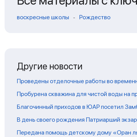
Все материалы с клю
воскресные школы
Рождество
-
Другие новости
Проведены отделочные работы во временн
Пробурена скважина для чистой воды на п
Благочинный приходов в ЮАР посетил За
В день своего рождения Патриарший экза
Передана помощь детскому дому «Оран ля