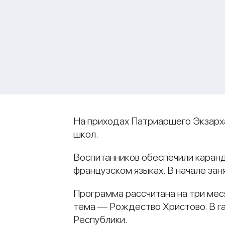
На приходах Патриаршего Экзарха
школ.
Воспитанников обеспечили каранд
французском языках. В начале зан
Программа рассчитана на три мес
тема — Рождество Христово. В га
Республики.