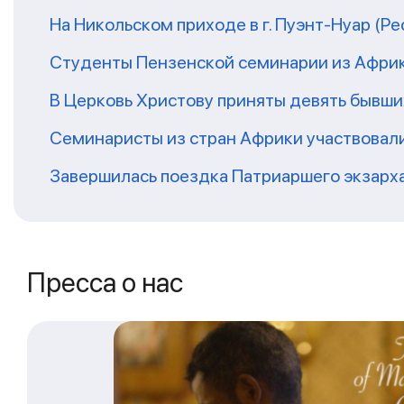
На Никольском приходе в г. Пуэнт-Нуар (Р
Студенты Пензенской семинарии из Афри
В Церковь Христову приняты девять бывш
Семинаристы из стран Африки участвовали
Завершилась поездка Патриаршего экзарх
Пресса о нас