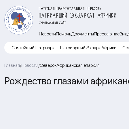
РУССКАЯ ПРАВОСЛАВНАЯ ЦЕРКОВЬ
ПАТРИАРШИЙ ЭКЗАРХАТ АФРИКИ
ОФИЦИАЛЬНЫЙ САЙТ
Новости
Помочь
Документы
Пресса о нас
Вид
Cвятейший Патриарх
Патриарший Экзарх Африки
Се
Главная
Новости
Северо-Африканская епархия
/
/
Рождество глазами африкан