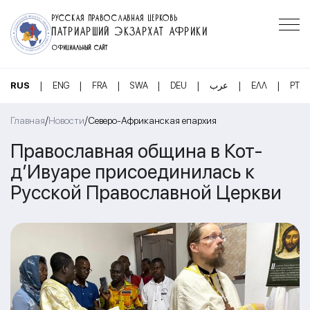
РУССКАЯ ПРАВОСЛАВНАЯ ЦЕРКОВЬ
ПАТРИАРШИЙ ЭКЗАРХАТ АФРИКИ
ОФИЦИАЛЬНЫЙ САЙТ
|
|
|
|
|
|
|
RUS
ENG
FRA
SWA
DEU
عرب
ΕΛΛ
PT
/
/
Главная
Новости
Северо-Африканская епархия
Православная община в Кот-
д’Ивуаре присоединилась к
Русской Православной Церкви