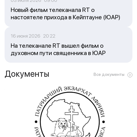
03 июля 2026 09:00
Новый фильм телеканала RT о
настоятеле прихода в Кейптауне (ЮАР)
16 июня 2026 20:22
На телеканале RT вышел фильм о
духовном пути священника в ЮАР
Документы
Все документы