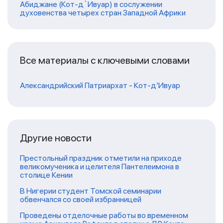
Абиджане (Кот-д`Ивуар) в сослужении
духовенства четырех стран Западной Африки
Все материалы с ключевыми словами
Александрийский Патриархат
-
Кот-д’Ивуар
Другие новости
Престольный праздник отметили на приходе
великомученика и целителя Пантелеимона в
столице Кении
В Нигерии студент Томской семинарии
обвенчался со своей избранницей
Проведены отделочные работы во временном