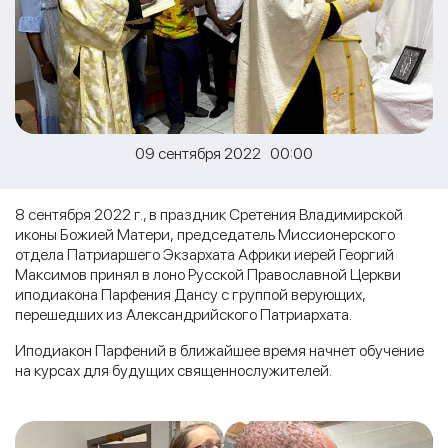
09 сентября 2022 00:00
8 сентября 2022 г., в праздник Сретения Владимирской
иконы Божией Матери, председатель Миссионерского
отдела Патриаршего Экзархата Африки иерей Георгий
Максимов принял в лоно Русской Православной Церкви
иподиакона Парфения Дансу с группой верующих,
перешедших из Александрийского Патриархата.
Иподиакон Парфений в ближайшее время начнет обучение
на курсах для будущих священнослужителей.