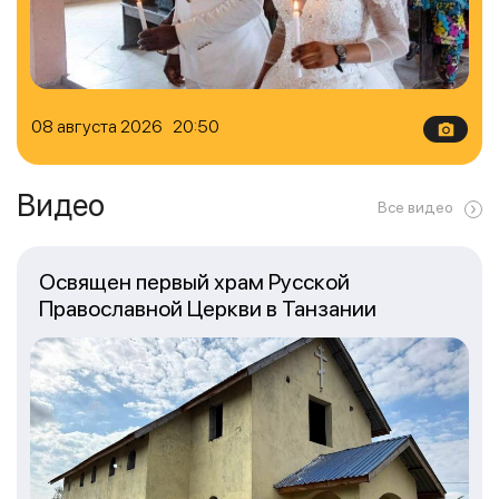
08 августа 2026 20:50
Видео
Все видео
Освящен первый храм Русской
Православной Церкви в Танзании