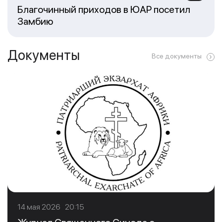
Благочинный приходов в ЮАР посетил
Замбию
Документы
Все документы
14 мая 2026 20:15