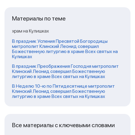
Материалы по теме
храм на Кулишках
В праздник Успения Пресвятой Богородицы
митрополит Клинский Леонид совершил
Божественную литургию в храме Всех святых на
Кулишках
В праздник Преображения Господня митрополит
Клинский Леонид совершил Божественную
литургию в храме Всех святых на Кулишках
В Неделю 10-ю по Пятидесятнице митрополит
Клинский Леонид совершил Божественную
литургию в храме Всех святых на Кулишках
Все материалы с ключевыми словами