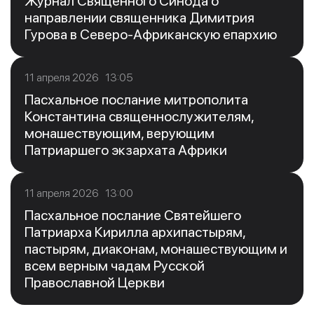
Журнал Священного Синода о
направлении священника Димитрия
Гурова в Северо-Африканскую епархию
11 апреля 2026 13:05
Пасхальное послание митрополита
Константина священнослужителям,
монашествующим, верующим
Патриаршего экзархата Африки
11 апреля 2026 13:00
Пасхальное послание Святейшего
Патриарха Кирилла архипастырям,
пастырям, диаконам, монашествующим и
всем верным чадам Русской
Православной Церкви