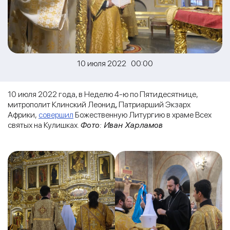
10 июля 2022 00:00
10 июля 2022 года, в Неделю 4-ю по Пятидесятнице,
митрополит Клинский Леонид, Патриарший Экзарх
Африки,
совершил
Божественную Литургию в храме Всех
святых на Кулишках.
Фото: Иван Харламов