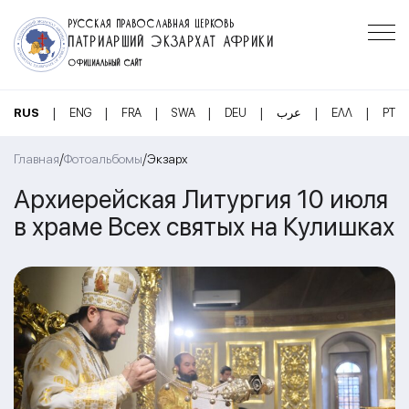
РУССКАЯ ПРАВОСЛАВНАЯ ЦЕРКОВЬ
ПАТРИАРШИЙ ЭКЗАРХАТ АФРИКИ
ОФИЦИАЛЬНЫЙ САЙТ
|
|
|
|
|
|
|
RUS
ENG
FRA
SWA
DEU
عرب
ΕΛΛ
PT
/
/
Главная
Фотоальбомы
Экзарх
Архиерейская Литургия 10 июля
в храме Всех святых на Кулишках