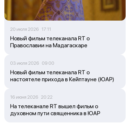
20 июля 2026 17:11
Новый фильм телеканала RT о
Православии на Мадагаскаре
03 июля 2026 09:00
Новый фильм телеканала RT о
настоятеле прихода в Кейптауне (ЮАР)
16 июня 2026 20:22
На телеканале RT вышел фильм о
духовном пути священника в ЮАР