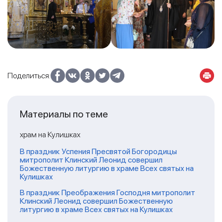
Поделиться:
Материалы по теме
храм на Кулишках
В праздник Успения Пресвятой Богородицы
митрополит Клинский Леонид совершил
Божественную литургию в храме Всех святых на
Кулишках
В праздник Преображения Господня митрополит
Клинский Леонид совершил Божественную
литургию в храме Всех святых на Кулишках