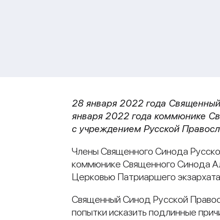
28 января 2022 года Священный
января 2022 года коммюнике С
с
учреждением
Русской Правос
Члены Священного Синода Русской
коммюнике Священного Синода А
Церковью Патриаршего экзархата
Священный Синод Русской Правос
попытки исказить подлинные прич