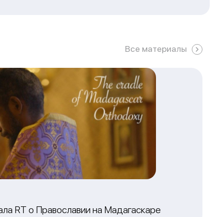
Все материалы
ала RT о Православии на Мадагаскаре