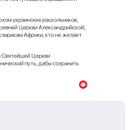
рхом украинских раскольников,
древней Церкви Александрийской,
клирикам Африки, кто не желает
й Святейшей Церкви
нический путь, дабы сохранить