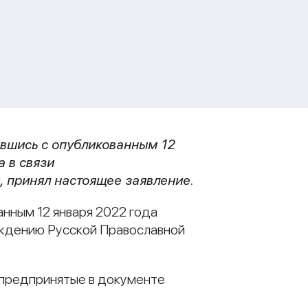
вшись с опубликованным 12
а
в связи
и
, принял настоящее заявление
.
нным 12 января 2022 года
ждению Русской Православной
 предпринятые в документе