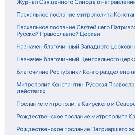
Журнал Священного Синода о направлени
Пасхальное послание митрополита Конст
Пасхальное послание Святейшего Патриар
Русской Православной Церкви
Назначен благочинный Западного церковно
Назначен благочинный Центрального церко
Благочиние Республики Конго разделено н
Митрополит Константин: Русская Правосла
действиях
Послание митрополита Каирского и Северо
Рождественское послание митрополита Ка
Рождественское послание Патриаршего эк