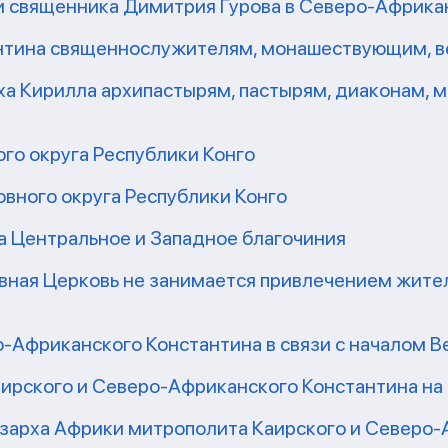
и священника Димитрия Гурова в Северо-Африка
антина священнослужителям, монашествующим, 
ха Кирилла архипастырям, пастырям, диаконам,
го округа Республики Конго
вного округа Республики Конго
а Центральное и Западное благочиния
вная Церковь не занимается привлечением жител
-Африканского Константина в связи с началом В
ирского и Северо-Африканского Константина на
зарха Африки митрополита Каирского и Северо-