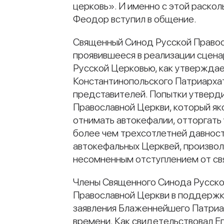
церковь». И именно с этой раск
Феодор вступил в общение.
Священный Синод Русской Правос
проявившееся в реализации сцена
Русской Церковью, как утверждае
Константинопольского Патриархата
представителей. Попытки утверди
Православной Церкви, который я
отнимать автокефалии, отторгать
более чем трехсотлетней давнос
автокефальных Церквей, произвол
несомненным отступлением от свя
Члены Священного Синода Русско
Православной Церкви в поддержку
заявления Блаженнейшего Патриа
времени. Как свидетельствовал Ег