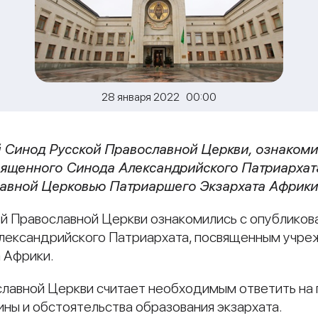
28 января 2022 00:00
 Синод Русской Православной Церкви, ознакоми
вященного Синода
Александрийского Патриархат
лавной Церковью
Патриаршего Экзархата Африк
 Православной Церкви ознакомились с опубликова
лександрийского Патриархата, посвященным учре
 Африки.
лавной Церкви считает необходимым ответить на
ины и обстоятельства образования экзархата.