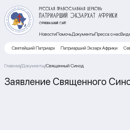
РУССКАЯ ПРАВОСЛАВНАЯ ЦЕРКОВЬ
ПАТРИАРШИЙ ЭКЗАРХАТ АФРИКИ
ОФИЦИАЛЬНЫЙ САЙТ
Новости
Помочь
Документы
Пресса о нас
Вид
Cвятейший Патриарх
Патриарший Экзарх Африки
Се
Главная
Документы
Священный Синод
/
/
Заявление Священного Синод