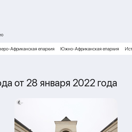
ео
веро-Африканская епархия
Южно-Африканская епархия
Ис
а от 28 января 2022 года