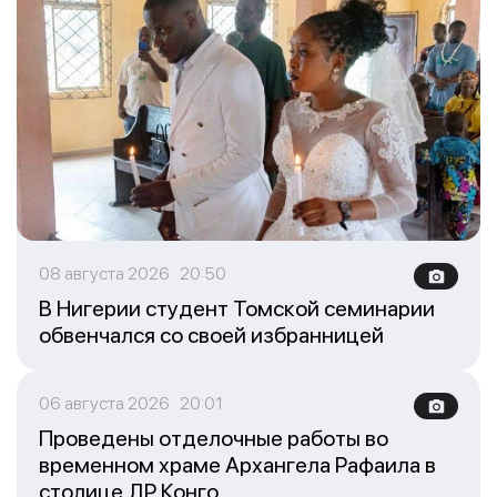
08 августа 2026 20:50
В Нигерии студент Томской семинарии
обвенчался со своей избранницей
06 августа 2026 20:01
Проведены отделочные работы во
временном храме Архангела Рафаила в
столице ДР Конго