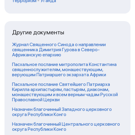
терроризм
-
Уганда
Другие документы
Журнал Священного Синода о направлении
священника Димитрия Гурова в Северо-
Африканскую епархию
Пасхальное послание митрополита Константина
священнослужителям, монашествующим,
верующим Патриаршего экзархата Африки
Пасхальное послание Святейшего Патриарха
Кирилла архипастырям, пастырям, диаконам,
монашествующим и всем верным чадам Русской
Православной Церкви
Назначен благочинный Западного церковного
округа Республики Конго
Назначен благочинный Центрального церковного
округа Республики Конго