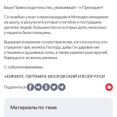
Ваше Превосходительство, уважаемый г-н Президент!
Со скорбью узнал о произошедшем в Мпондве нападении
на школу, в результате которого погибли и пострадали
десятки людей, большинство из которых дети, несколько
учащихся были похищены.
Выражаю искреннее сочувствие всем, кого коснулось это
страшное горе, молюсь Господу, дабы Он даровал им
утешение и душевные силы, а также укрепил руки врачей,
борющихся за жизнь раненых.
С соболезнованиями,
+КИРИЛЛ, ПАТРИАРХ МОСКОВСКИЙ И ВСЕЯ РУСИ
Поделиться:
Материалы по теме