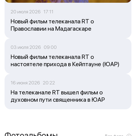
20 июля 2026 17:11
Новый фильм телеканала RT о
Православии на Мадагаскаре
03 июля 2026 09:00
Новый фильм телеканала RT о
настоятеле прихода в Кейптауне (ЮАР)
16 июня 2026 20:22
На телеканале RT вышел фильм о
духовном пути священника в ЮАР
Фотоальбомы
Все фото