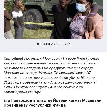
19 июня 2023 13:15
Святейший Патриарх Московский и всея Руси Кирилл
выразил соболезнования в связи с гибелью людей в
результате нападения на среднюю школу в городе
Мпондве на западе Уганды. По меньшей мере 37
человек, в основном учащиеся, были убиты 16 июня
2023 года боевиками из «Альянса демократических
сил». Об этом сообщает ТАСС со ссылкой на
Минобороны Уганды.
Его Превосходительству Йовери Кагута Мусевени,
Президенту Республики Уганда