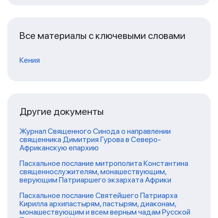
Все материалы с ключевыми словами
Кения
Другие документы
Журнал Священного Синода о направлении
священника Димитрия Гурова в Северо-
Африканскую епархию
Пасхальное послание митрополита Константина
священнослужителям, монашествующим,
верующим Патриаршего экзархата Африки
Пасхальное послание Святейшего Патриарха
Кирилла архипастырям, пастырям, диаконам,
монашествующим и всем верным чадам Русской