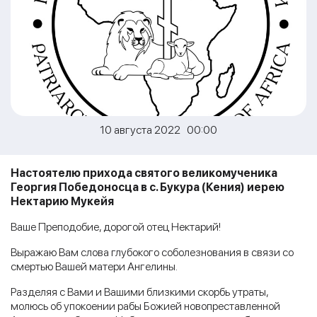
10 августа 2022 00:00
Настоятелю прихода святого великомученика
Георгия Победоносца в с. Букура (Кения) иерею
Нектарию Мукейя
Ваше Преподобие, дорогой отец Нектарий!
Выражаю Вам слова глубокого соболезнования в связи со
смертью Вашей матери Ангелины.
Разделяя с Вами и Вашими близкими скорбь утраты,
молюсь об упокоении рабы Божией новопреставленной