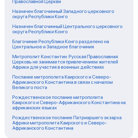
Православной Церкви
Назначен благочинный Западного церковного
округа Республики Конго
Назначен благочинный Центрального церковного
округа Республики Конго
Благочиние Республики Конго разделено на
Центральное и Западное благочиния
Митрополит Константин: Русская Православная
Церковь не занимается привлечением жителей
Африки для участия в военных действиях
Послание митрополита Каирского и Северо-
Африканского Константина в связи с началом
Великого поста
Рождественское послание митрополита
Каирского и Северо-Африканского Константина на
африканских языках
Рождественское послание Патриаршего экзарха
Африки митрополита Каирского и Северо-
Африканского Константина