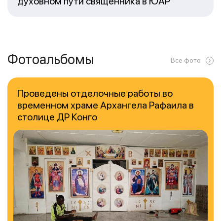
духовном пути священника в ЮАР
Фотоальбомы
Все фото
Проведены отделочные работы во
временном храме Архангела Рафаила в
столице ДР Конго