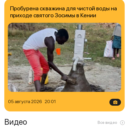
Пробурена скважина для чистой воды на
приходе святого Зосимы в Кении
05 августа 2026 20:01
Видео
Все видео