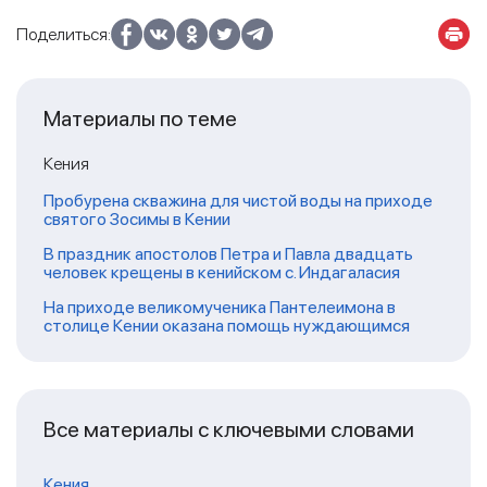
Поделиться:
Материалы по теме
Кения
Пробурена скважина для чистой воды на приходе
святого Зосимы в Кении
В праздник апостолов Петра и Павла двадцать
человек крещены в кенийском с. Индагаласия
На приходе великомученика Пантелеимона в
столице Кении оказана помощь нуждающимся
Все материалы с ключевыми словами
Кения