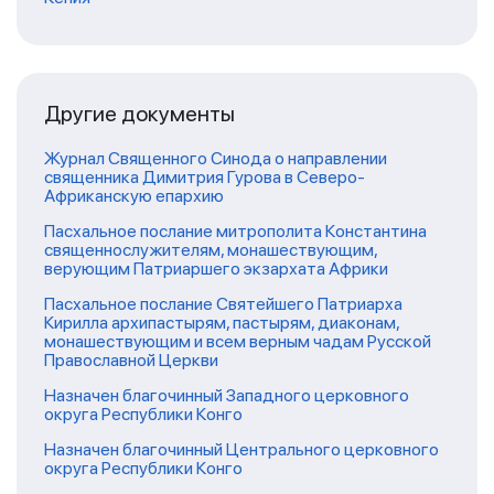
Другие документы
Журнал Священного Синода о направлении
священника Димитрия Гурова в Северо-
Африканскую епархию
Пасхальное послание митрополита Константина
священнослужителям, монашествующим,
верующим Патриаршего экзархата Африки
Пасхальное послание Святейшего Патриарха
Кирилла архипастырям, пастырям, диаконам,
монашествующим и всем верным чадам Русской
Православной Церкви
Назначен благочинный Западного церковного
округа Республики Конго
Назначен благочинный Центрального церковного
округа Республики Конго