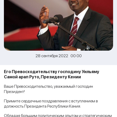
28 сентября 2022 00:00
Его Превосходительству господину Уильяму
Самой арап Руто, Президенту Кении
Ваше Превосходительство, уважаемый господин
Президент!
Примите сердечные поздравления с вступлением в
должность Президента Республики Кения.
Обладая большим политическим опытом и стратегическим