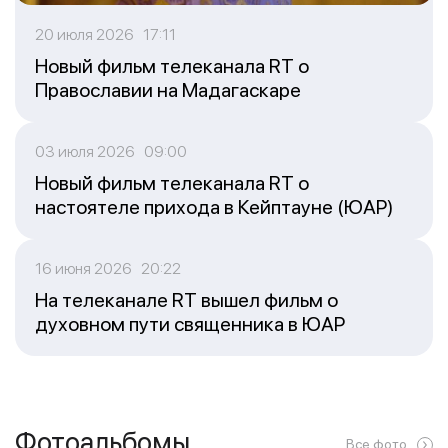
20 июля 2026 17:11
Новый фильм телеканала RT о
Православии на Мадагаскаре
03 июля 2026 09:00
Новый фильм телеканала RT о
настоятеле прихода в Кейптауне (ЮАР)
16 июня 2026 20:22
На телеканале RT вышел фильм о
духовном пути священника в ЮАР
Фотоальбомы
Все фото