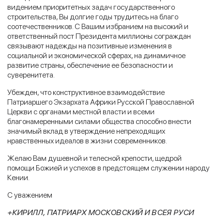
видением приоритетных задач государственного
строительства, Вы долгие годы трудитесь на благо
соотечественников. С Вашим избранием на высокий и
ответственный пост Президента миллионы сограждан
связывают надежды на позитивные изменения в
социальной и экономической сферах, на динамичное
развитие страны, обеспечение ее безопасности и
суверенитета.
Убежден, что конструктивное взаимодействие
Патриаршего Экзархата Африки Русской Православной
Церкви с органами местной власти и всеми
благонамеренными силами общества способно внести
значимый вклад в утверждение непреходящих
нравственных идеалов в жизни современников.
Желаю Вам душевной и телесной крепости, щедрой
помощи Божией и успехов в предстоящем служении народу
Кении.
С уважением
+КИРИЛЛ, ПАТРИАРХ МОСКОВСКИЙ И ВСЕЯ РУСИ