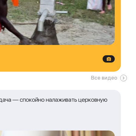
Все видео
адача — спокойно налаживать церковную