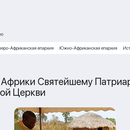
ео
веро-Африканская епархия
Южно-Африканская епархия
Ис
а Африки Святейшему Патриа
ной Церкви