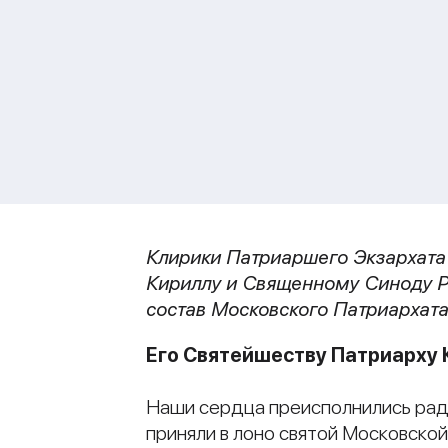
Клирики Патриаршего Экзархата
Кириллу и Священному Синоду Р
состав Московского Патриархат
Его Святейшеству Патриарху 
Наши сердца преисполнились радос
приняли в лоно святой Московской 