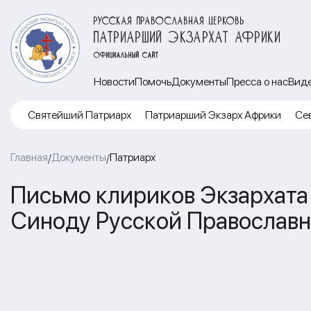
РУССКАЯ ПРАВОСЛАВНАЯ ЦЕРКОВЬ
ПАТРИАРШИЙ ЭКЗАРХАТ АФРИКИ
ОФИЦИАЛЬНЫЙ САЙТ
Новости
Помочь
Документы
Пресса о нас
Вид
Cвятейший Патриарх
Патриарший Экзарх Африки
Се
Главная
Документы
Патриарх
/
/
Письмо клириков Экзархат
Синоду Русской Православ