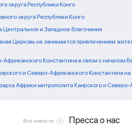
го округа Республики Конго
вного округа Республики Конго
а Центральное и Западное благочиния
вная Церковь не занимается привлечением жител
-Африканского Константина в связи с началом В
ирского и Северо-Африканского Константина на
зарха Африки митрополита Каирского и Северо-
Пресса о нас
Все новости