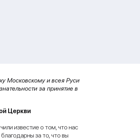
у Московскому и всея Руси
нательности за принятие в
ной Церкви
или известие о том, что нас
 благодарны за то, что вы