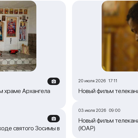
20 июля 2026 17:11
м храме Архангела
Новый фильм телекан
03 июля 2026 09:00
Новый фильм телекана
ходе святого Зосимы в
(ЮАР)