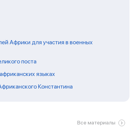
ей Африки для участия в военных
еликого поста
 африканских языках
Африканского Константина
Все материалы