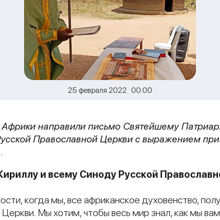
25 февраля 2022 00:00
 Африки
направили письмо Святейшему Патриарх
усской Православной Церкви с выражением приз
а
.
Кириллу и всему Синоду Русской Православ
ти, когда мы, все африканское духовенство, получ
Церкви. Мы хотим, чтобы весь мир знал, как мы вам