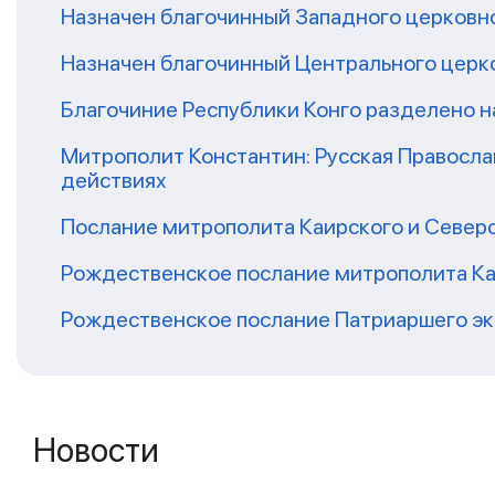
Назначен благочинный Западного церковно
Назначен благочинный Центрального церко
Благочиние Республики Конго разделено н
Митрополит Константин: Русская Правосла
действиях
Послание митрополита Каирского и Северо
Рождественское послание митрополита Ка
Рождественское послание Патриаршего эк
Новости