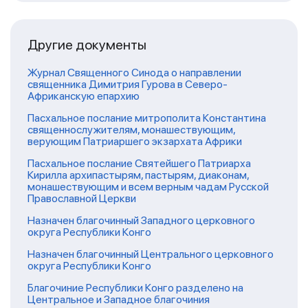
Другие документы
Журнал Священного Синода о направлении
священника Димитрия Гурова в Северо-
Африканскую епархию
Пасхальное послание митрополита Константина
священнослужителям, монашествующим,
верующим Патриаршего экзархата Африки
Пасхальное послание Святейшего Патриарха
Кирилла архипастырям, пастырям, диаконам,
монашествующим и всем верным чадам Русской
Православной Церкви
Назначен благочинный Западного церковного
округа Республики Конго
Назначен благочинный Центрального церковного
округа Республики Конго
Благочиние Республики Конго разделено на
Центральное и Западное благочиния