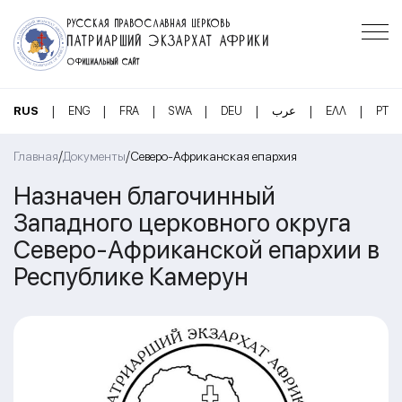
РУССКАЯ ПРАВОСЛАВНАЯ ЦЕРКОВЬ
ПАТРИАРШИЙ ЭКЗАРХАТ АФРИКИ
ОФИЦИАЛЬНЫЙ САЙТ
|
|
|
|
|
|
|
RUS
ENG
FRA
SWA
DEU
عرب
ΕΛΛ
PT
/
/
Главная
Документы
Северо-Африканская епархия
Назначен благочинный
Западного церковного округа
Северо-Африканской епархии в
Республике Камерун