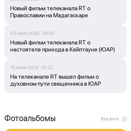
Новый фильм телеканала RT о
Православии на Мадагаскаре
03 июля 2026 09:00
Новый фильм телеканала RT о
настоятеле прихода в Кейптауне (ЮАР)
16 июня 2026 20:22
На телеканале RT вышел фильм о
духовном пути священника в ЮАР
Фотоальбомы
Все фото