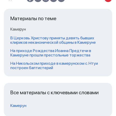
Материалы по теме
Камерун
В Церковь Христову приняты девять бывших
клириков неканонической общины в Камеруне
На приходе Рождества Иоанна Предтечи в
Камеруне прошли престольные торжества
На Никольском приходе в камерунском с. Нтуи
построен баптистерий
Все материалы с ключевыми словами
Камерун