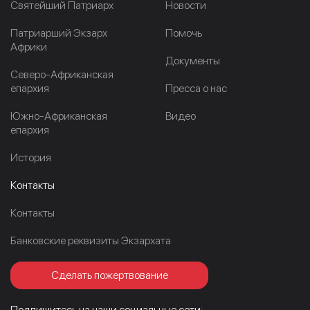
Cвятейший Патриарх
Новости
Патриарший Экзарх
Помочь
Африки
Документы
Северо-Африканская
епархия
Пресса о нас
Южно-Африканская
Видео
епархия
История
Контакты
Контакты
Банковские реквизиты Экзархата
Сделать пожертвование
Подпишитесь на наши социальные сети: