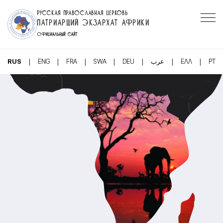
РУССКАЯ ПРАВОСЛАВНАЯ ЦЕРКОВЬ
ПАТРИАРШИЙ ЭКЗАРХАТ АФРИКИ
ОФИЦИАЛЬНЫЙ САЙТ
|
|
|
|
|
|
|
RUS
ENG
FRA
SWA
DEU
عرب
ΕΛΛ
PT