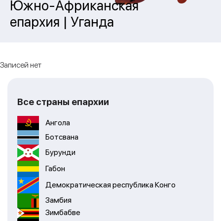
Южно-Африканская
епархия | Уганда
Записей нет
Все страны епархии
Ангола
Ботсвана
Бурунди
Габон
Демократическая республика Конго
Замбия
Зимбабве