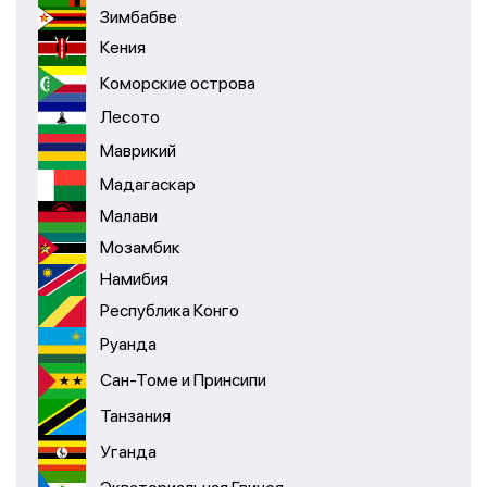
Зимбабве
Кения
Коморские острова
Лесото
Маврикий
Мадагаскар
Малави
Мозамбик
Намибия
Республика Конго
Руанда
Сан-Томе и Принсипи
Танзания
Уганда