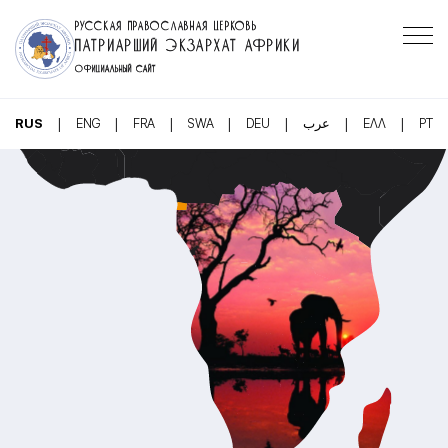
РУССКАЯ ПРАВОСЛАВНАЯ ЦЕРКОВЬ
ПАТРИАРШИЙ ЭКЗАРХАТ АФРИКИ
ОФИЦИАЛЬНЫЙ САЙТ
|
|
|
|
|
|
|
RUS
ENG
FRA
SWA
DEU
عرب
ΕΛΛ
PT