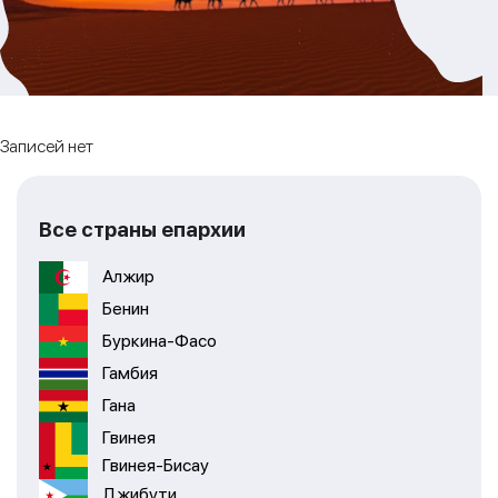
Записей нет
Все страны епархии
Алжир
Бенин
Буркина-Фасо
Гамбия
Гана
Гвинея
Гвинея-Бисау
Джибути