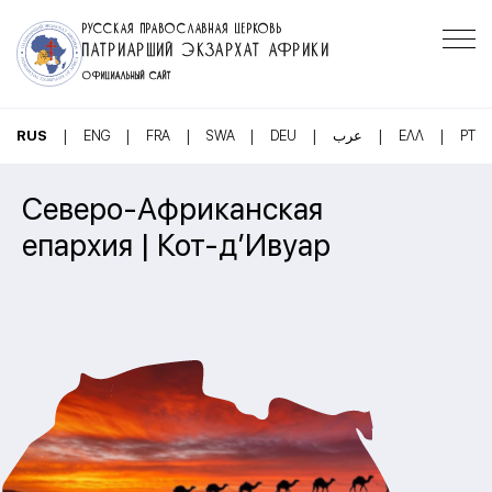
РУССКАЯ ПРАВОСЛАВНАЯ ЦЕРКОВЬ
ПАТРИАРШИЙ ЭКЗАРХАТ АФРИКИ
ОФИЦИАЛЬНЫЙ САЙТ
|
|
|
|
|
|
|
RUS
ENG
FRA
SWA
DEU
عرب
ΕΛΛ
PT
Северо-Африканская
епархия | Кот-д’Ивуар