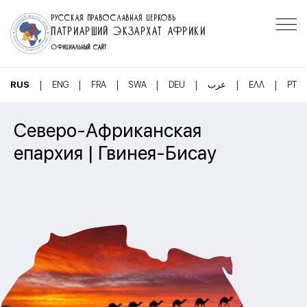
РУССКАЯ ПРАВОСЛАВНАЯ ЦЕРКОВЬ
ПАТРИАРШИЙ ЭКЗАРХАТ АФРИКИ
ОФИЦИАЛЬНЫЙ САЙТ
|
|
|
|
|
|
|
RUS
ENG
FRA
SWA
DEU
عرب
ΕΛΛ
PT
Северо-Африканская
епархия | Гвинея-Бисау