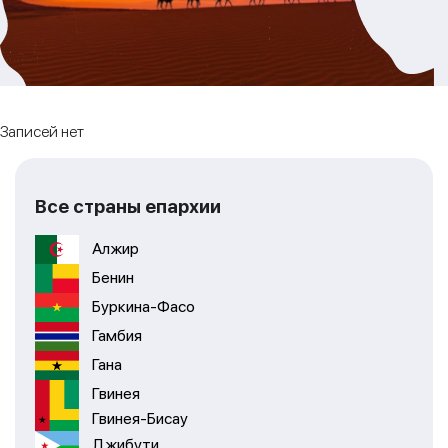
Записей нет
Все страны епархии
Алжир
Бенин
Буркина-Фасо
Гамбия
Гана
Гвинея
Гвинея-Бисау
Джибути