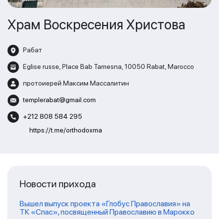
Храм Воскресения Христова
Рабат
Eglise russe, Place Bab Tamesna, 10050 Rabat, Marocco
протоиерей Максим Массалитин
templerabat@gmail.com
+212 808 584 295
https://t.me/orthodoxma
Новости прихода
Вышел выпуск проекта «Глобус Православия» на
ТК «Спас», посвященный Православию в Марокко