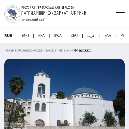
РУССКАЯ ПРАВОСЛАВНАЯ ЦЕРКОВЬ
ПАТРИАРШИЙ ЭКЗАРХАТ АФРИКИ
ОФИЦИАЛЬНЫЙ САЙТ
|
|
|
|
|
|
|
RUS
ENG
FRA
SWA
DEU
عرب
ΕΛΛ
PT
/
/
Главная
Северо-Африканская епархия
Марокко