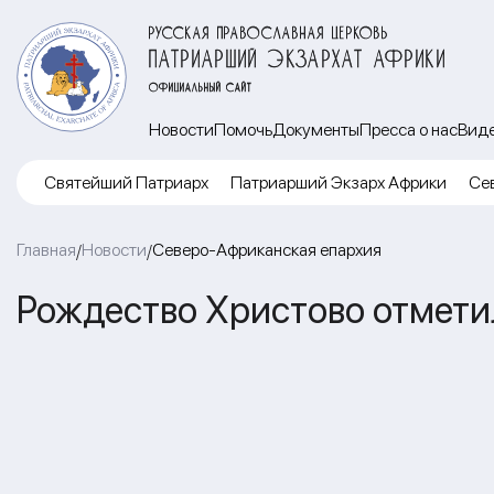
РУССКАЯ ПРАВОСЛАВНАЯ ЦЕРКОВЬ
ПАТРИАРШИЙ ЭКЗАРХАТ АФРИКИ
ОФИЦИАЛЬНЫЙ САЙТ
Новости
Помочь
Документы
Пресса о нас
Вид
Cвятейший Патриарх
Патриарший Экзарх Африки
Се
Главная
Новости
Северо-Африканская епархия
/
/
Рождество Христово отмети