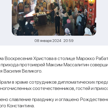
08 января 2024 20:59
ма Воскресения Христова в столице Марокко Раба
 прихода протоиерей Максим Массалитин соверш
я Василия Великого.
рали в храме сотрудников дипломатических пред
многочисленных соотечественников, гостей и прихо
ено славление празднику и оглашено Рождественс
ого Константина.