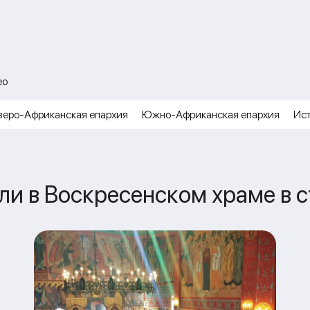
ео
веро-Африканская епархия
Южно-Африканская епархия
Ис
ли в Воскресенском храме в 