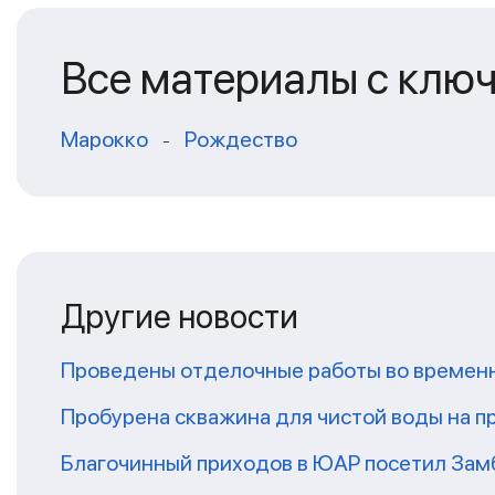
Все материалы с клю
Марокко
Рождество
-
Другие новости
Проведены отделочные работы во временн
Пробурена скважина для чистой воды на п
Благочинный приходов в ЮАР посетил За