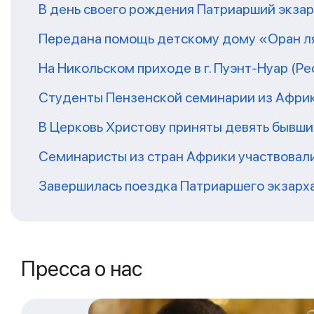
В день своего рождения Патриарший экза
Передана помощь детскому дому «Оран ля
На Никольском приходе в г. Пуэнт-Нуар (Р
Студенты Пензенской семинарии из Афри
В Церковь Христову приняты девять бывш
Семинаристы из стран Африки участвовали
Завершилась поездка Патриаршего экзарх
Пресса о нас