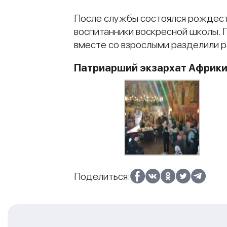
После службы состоялся рождеств
воспитанники воскресной школы. 
вместе со взрослыми разделили 
Патриарший экзархат Африк
Поделиться: