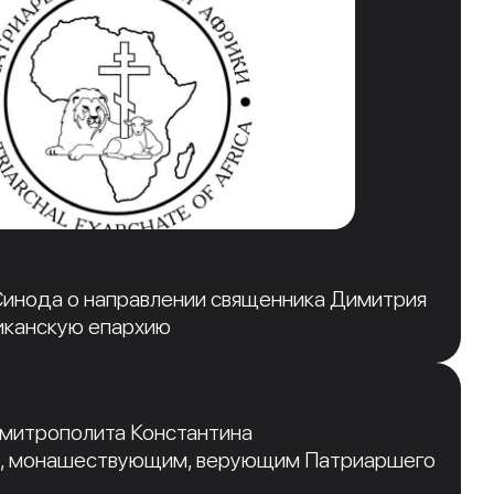
инода о направлении священника Димитрия
иканскую епархию
 митрополита Константина
, монашествующим, верующим Патриаршего