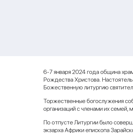
6-7 января 2024 года община хра
Рождества Христова. Настоятель
Божественную литургию святител
Торжественные богослужения соб
организаций с членами их семей, 
По отпусте Литургии было соверш
экзарха Африки епископа Зарайск