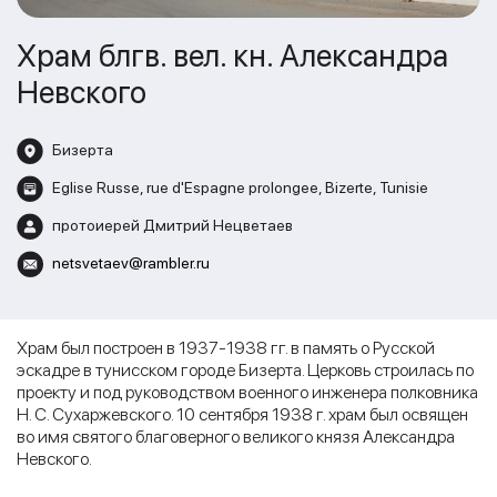
Храм блгв. вел. кн. Александра
Невского
Бизерта
Eglise Russe, rue d'Espagne prolongee, Bizerte, Tunisie
протоиерей Дмитрий Нецветаев
netsvetaev@rambler.ru
Храм был построен в 1937-1938 гг. в память о Русской
эскадре в тунисском городе Бизерта. Церковь строилась по
проекту и под руководством военного инженера полковника
Н. С. Сухаржевского. 10 сентября 1938 г. храм был освящен
во имя святого благоверного великого князя Александра
Невского.