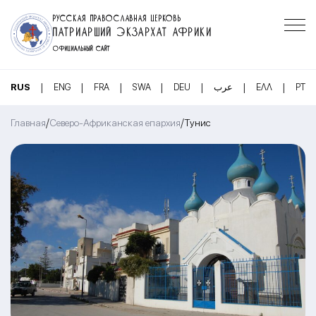
РУССКАЯ ПРАВОСЛАВНАЯ ЦЕРКОВЬ
ПАТРИАРШИЙ ЭКЗАРХАТ АФРИКИ
ОФИЦИАЛЬНЫЙ САЙТ
|
|
|
|
|
|
|
RUS
ENG
FRA
SWA
DEU
عرب
ΕΛΛ
PT
/
/
Главная
Северо-Африканская епархия
Тунис